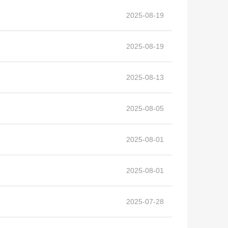
2025-08-19
2025-08-19
2025-08-13
2025-08-05
2025-08-01
2025-08-01
2025-07-28