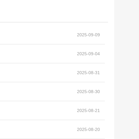
2025-09-09
2025-09-04
2025-08-31
2025-08-30
2025-08-21
2025-08-20