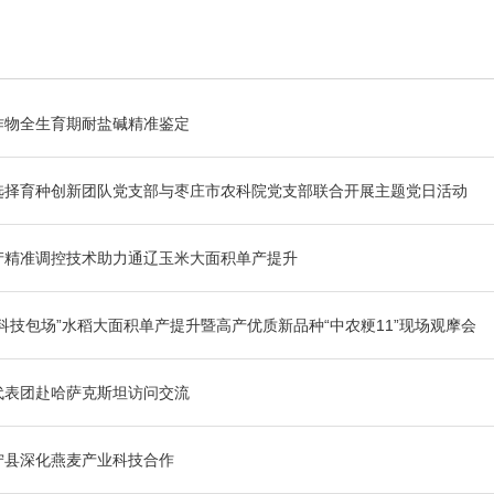
作物全生育期耐盐碱精准鉴定
选择育种创新团队党支部与枣庄市农科院党支部联合开展主题党日活动
产精准调控技术助力通辽玉米大面积单产提升
科技包场”水稻大面积单产提升暨高产优质新品种“中农粳11”现场观摩会
代表团赴哈萨克斯坦访问交流
宁县深化燕麦产业科技合作