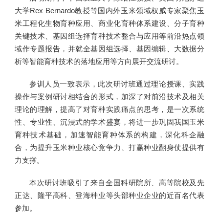
大学Rex Bernardo教授等国内外玉米领域权威专家聚焦玉
米工程化生物育种应用、商业化育种体系建设、分子育种
关键技术、基因组选择育种技术整合与应用等前沿热点领
域作专题报告，并就全基因组选择、基因编辑、大数据分
析等智能育种技术的落地应用等方向展开交流研讨。
参训人员一致表示，此次研讨班通过理论授课、实践
操作与案例研讨相结合的形式，加深了对前沿技术及相关
理论的理解，提高了对育种实践痛点的思考，是一次系统
性、专业性、沉浸式的学术盛宴，将进一步巩固我国玉米
育种技术基础，加速智能育种体系的构建，深化科企融
合，为提升玉米种业核心竞争力、打赢种业翻身仗提供有
力支撑。
本次研讨班吸引了来自全国科研院所、高等院校及先
正达、隆平高科、登海种业等头部种业企业的近百名代表
参加。