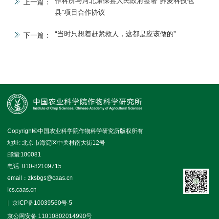
作科所与河北康保县人民政府签署“荞麦科技包
上一篇：
县”项目合作协议
“当时只想着赶紧救人，这都是应该做的”
下一篇：
Copyright©中国农业科学院作物科学研究所版权所有
地址: 北京市海淀区中关村南大街12号
邮编:100081
电话: 010-82109715
email：zksbgs@caas.cn
ics.caas.cn
京ICP备10039560号-5
京公网安备 11010802014990号