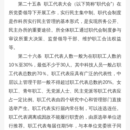
第二十五条 职工代表大会（以下简称“职代会”）在
所党委领导下开展工作，实行民主集中制。职代会制度
是作科所实行民主管理的基本形式，是实现所务公开、
民主办所的重要途径。所全体职工通过职代会制度参与
审议所重大决策、监督领导干部、维护职工合法权益
等。
第二十六条 职工代表人数一般为在职职工人数的
10％至30%，最低不少于30人。其中科技人员一般占职
工代表总数的70％。职工代表应具有广泛的代表性，中
层以上管理干部一般不得超过职工代表总数的20%。女
职工、青年职工、无党派人士、民主党派等职工代表应
占一定比例。职工代表由四个研究中心和管理部门直接
选举产生。职工代表实行届内常任制，可以连选连任。
职工代表调离或因故不能履行职责的，由原选举单位进
行推荐。职工代表每届任期5年，与本单位党委班子同