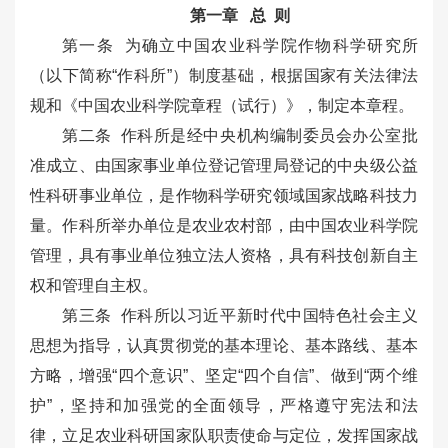
第一章 总 则
第一条 为确立中国农业科学院作物科学研究所
（以下简称“作科所”）制度基础，根据国家有关法律法
规和《中国农业科学院章程（试行）》，制定本章程。
第二条 作科所是经中央机构编制委员会办公室批
准成立、由国家事业单位登记管理局登记的中央级公益
性科研事业单位，是作物科学研究领域国家战略科技力
量。作科所举办单位是农业农村部，由中国农业科学院
管理，具有事业单位独立法人资格，具有科技创新自主
权和管理自主权。
第三条 作科所以习近平新时代中国特色社会主义
思想为指导，认真贯彻党的基本理论、基本路线、基本
方略，增强“四个意识”、坚定“四个自信”、做到“两个维
护”，坚持和加强党的全面领导，严格遵守宪法和法
律，立足农业科研国家队职责使命与定位，发挥国家战