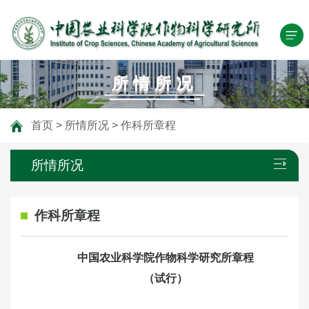
所情所况
首页
>
所情所况
>
作科所章程
所情所况
作科所章程
中国农业科学院作物科学研究所章程
（试行）