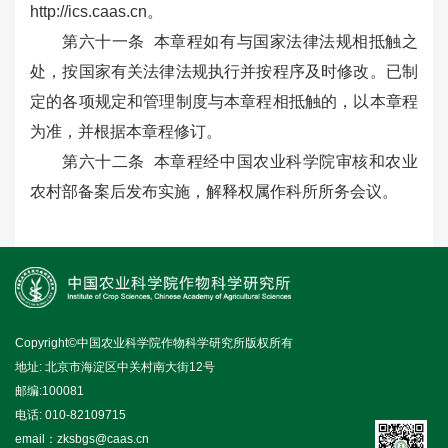
http://ics.caas.cn。
第六十一条 本章程如有与国家法律法规相抵触之
处，按国家有关法律法规执行并按程序及时修改。已制
定的各项规定和管理制度与本章程相抵触的，以本章程
为准，并根据本章程修订。
第六十二条 本章程经中国农业科学院审核和农业
农村部备案后发布实施，解释权属作科所所务会议。
Copyright©中国农业科学院作物科学研究所版权所有
地址: 北京市海淀区中关村南大街12号
邮编:100081
电话: 010-82109715
email：zksbgs@caas.cn