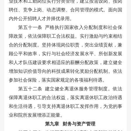
业技术和工勤岗位实行分类管理，建立按需设岗、按岗
聘任、竞争上岗、动态调整、合同管理的模式。面向国
内外公开招聘人才并择优录用。
第五十一条 严格执行国家收入分配制度和社会保
障政策，依法保障职工合法权益。实行激励与约束相结
合的分配制度。坚持体现岗位职责，突出业绩贡献，兼
顾公平和效率，实行与社会经济发展水平、所创新发展
和人才队伍建设要求相适应的薪酬分配政策，建立健全
增加知识价值导向的科技成果转化奖励分配机制。依法
参加社会保险，落实国家规定的各项福利待遇。
第五十二条 建立健全离退休服务管理制度。依法
保障离退休职工的合法权益，落实离退休职工政治待遇
和生活待遇，引导支持离退休职工发挥作用，为党的事
业和院所发展增添正能量。
第九章 财务与资产管理