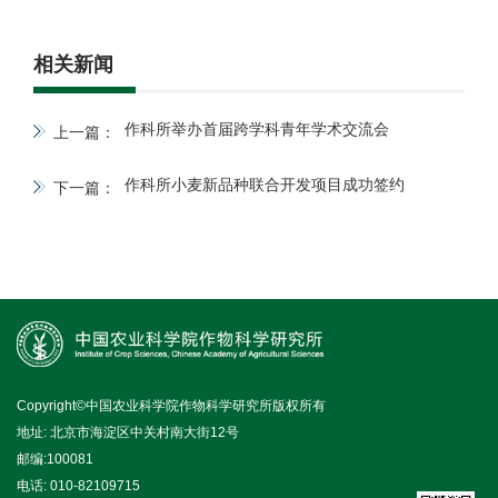
相关新闻
作科所举办首届跨学科青年学术交流会
上一篇：
作科所小麦新品种联合开发项目成功签约
下一篇：
Copyright©中国农业科学院作物科学研究所版权所有
地址: 北京市海淀区中关村南大街12号
邮编:100081
电话: 010-82109715