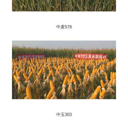
中麦578
中玉303