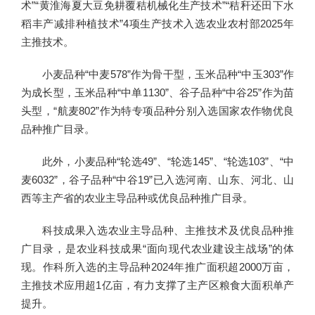
术”“黄淮海夏大豆免耕覆秸机械化生产技术”“秸秆还田下水
稻丰产减排种植技术”4项生产技术入选农业农村部2025年
主推技术。
小麦品种“中麦578”作为骨干型，玉米品种“中玉303”作
为成长型，玉米品种“中单1130”、谷子品种“中谷25”作为苗
头型，“航麦802”作为特专项品种分别入选国家农作物优良
品种推广目录。
此外，小麦品种“轮选49”、“轮选145”、“轮选103”、“中
麦6032”，谷子品种“中谷19”已入选河南、山东、河北、山
西等主产省的农业主导品种或优良品种推广目录。
科技成果入选农业主导品种、主推技术及优良品种推
广目录，是农业科技成果“面向现代农业建设主战场”的体
现。作科所入选的主导品种2024年推广面积超2000万亩，
主推技术应用超1亿亩，有力支撑了主产区粮食大面积单产
提升。