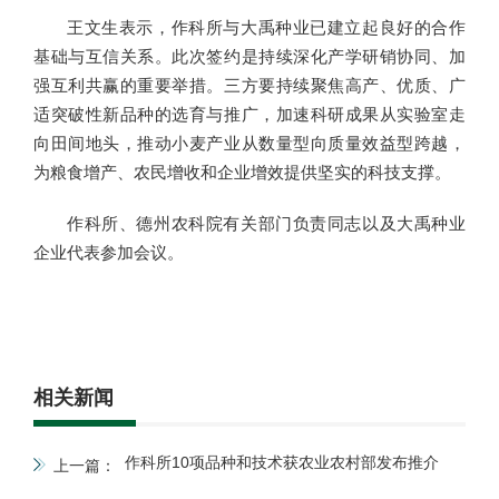
王文生表示，作科所与大禹种业已建立起良好的合作
基础与互信关系。此次签约是持续深化产学研销协同、加
强互利共赢的重要举措。三方要持续聚焦高产、优质、广
适突破性新品种的选育与推广，加速科研成果从实验室走
向田间地头，推动小麦产业从数量型向质量效益型跨越，
为粮食增产、农民增收和企业增效提供坚实的科技支撑。
作科所、德州农科院有关部门负责同志以及大禹种业
企业代表参加会议。
相关新闻
作科所10项品种和技术获农业农村部发布推介
上一篇：