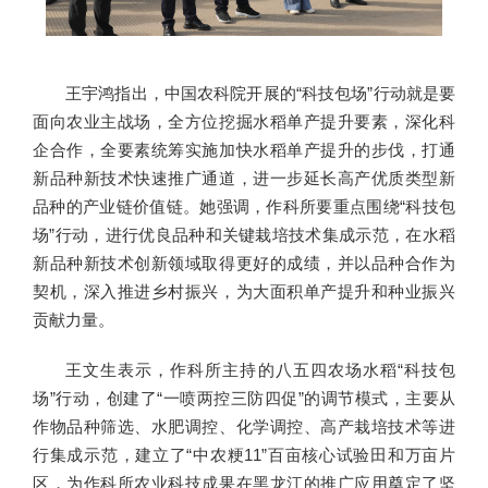
王宇鸿指出，中国农科院开展的“科技包场”行动就是要
面向农业主战场，全方位挖掘水稻单产提升要素，深化科
企合作，全要素统筹实施加快水稻单产提升的步伐，打通
新品种新技术快速推广通道，进一步延长高产优质类型新
品种的产业链价值链。她强调，作科所要重点围绕“科技包
场”行动，进行优良品种和关键栽培技术集成示范，在水稻
新品种新技术创新领域取得更好的成绩，并以品种合作为
契机，深入推进乡村振兴，为大面积单产提升和种业振兴
贡献力量。
王文生表示，作科所主持的八五四农场水稻“科技包
场”行动，创建了“一喷两控三防四促”的调节模式，主要从
作物品种筛选、水肥调控、化学调控、高产栽培技术等进
行集成示范，建立了“中农粳11”百亩核心试验田和万亩片
区，为作科所农业科技成果在黑龙江的推广应用奠定了坚