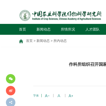
首页
新闻动态
所情所况
人才团队
首页
>
新闻动态
>
所内动态
分
作科所组织召开国家
享
到
字体