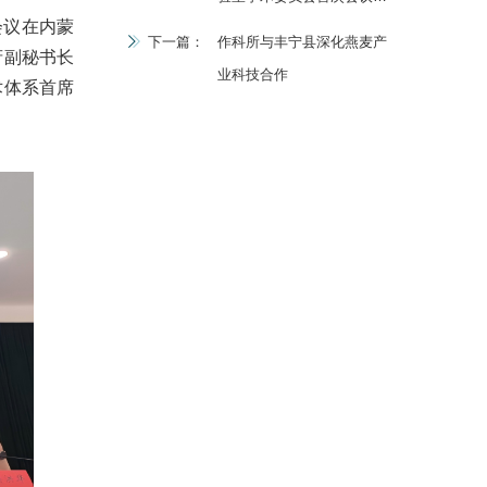
会议在内蒙
内蒙古兴安盟顺利召开
下一篇：
作科所与丰宁县深化燕麦产
府副秘书长
业科技合作
术体系首席