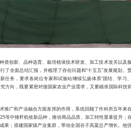
种质创新、品种选育、栽培植保技术研发、加工技术攻关以及
行了全面总结汇报，并梳理了存在问题和“十五五”发展规划。
势新任务，要求各岗位专家和试验站继续弘扬体系“团结、学习
研究方向，既要紧密对接国家农业产业需求，又要瞄准国际科技
术推广和产业融合方面发挥的作用，系统回顾了作科所五年来
谷25等中矮秆机收新品种，推动商品品质、加工特性显著提升；
成果；搭建国家级产业集群，带动全国谷子高粱总产增长。他