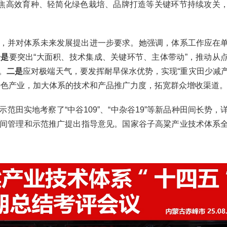
聚焦高效育种、轻简化绿色栽培、品牌打造等关键环节持续攻关
，并对体系未来发展提出进一步要求。她强调，体系工作应在
一是
要突出“大面积、技术集成、关键环节、主体带动”，推动从
。
二是
应对极端天气，要发挥耐旱保水优势，实现“重灾田少减
特色产业，加大体系的技术和产品推广力度，拓宽群众增收渠道
范田实地考察了“中谷109”、“中杂谷19”等新品种田间长势，
间管理和示范推广提出指导意见。国家谷子高粱产业技术体系