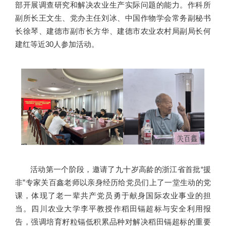
部开展调查研究和解决农业生产实际问题的能力。作科所
副所长王文生、党办主任刘冰、中国作物学会常务副秘书
长徐琴、建德市副市长方华、建德市农业农村局副局长何
建红等近30人参加活动。
活动第一个阶段，邀请了九十岁高龄的浙江省首批“援
非”专家关百鑫老师以亲身经历给党员们上了一堂生动的党
课，体现了老一辈共产党员勇于献身国际农业事业的担
当。四川农业大学李平教授作稻田镉超标与安全利用报
告，强调培育籽粒镉低积累品种对解决稻田镉超标的重要