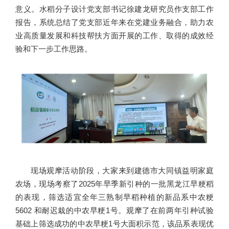
意义。水稻分子设计党支部书记徐建龙研究员作支部工作
报告，系统总结了党支部近年来在党建业务融合，助力农
业高质量发展和科技帮扶方面开展的工作、取得的成效经
验和下一步工作思路。
现场观摩活动阶段，大家来到建德市大同镇益明家庭
农场，现场考察了2025年早季新引种的一批黑龙江早粳稻
的表现，筛选适宜全年三熟制早稻种植的新品系中农粳
5602 和耐迟栽的中农早粳1号。观摩了在前两年引种试验
基础上筛选成功的中农早粳1号大面积示范，该品系表现优