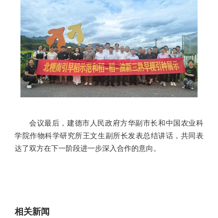
会议最后，建德市人民政府方华副市长和中国农业科
学院作物科学研究所王文生副所长发表总结讲话，共同表
达了双方在下一阶段进一步深入合作的意向。
相关新闻