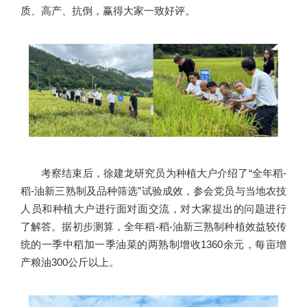
质、高产、抗倒，赢得大家一致好评。
考察结束后，徐建龙研究员为种植大户介绍了“全年稻-
稻-油新三熟制及品种筛选”试验成效，参会党员与当地农技
人员和种植大户进行面对面交流，对大家提出的问题进行
了解答。据初步测算，全年稻-稻-油新三熟制种植效益较传
统的一季中稻加一季油菜的两熟制增收1360余元，每亩增
产粮油300公斤以上。