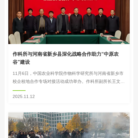
作科所与河南省新乡县深化战略合作助力“中原农
谷”建设
11月6日，中国农业科学院作物科学研究所与河南省新乡市
校企校地合作专场对接活动成功举办。作科所副所长王文生
与新乡县县长李绍青分别代表双方签署科技服务战略合作框
2025.11.12
架协议。新乡市委副书记、政法委书记谢松民，...