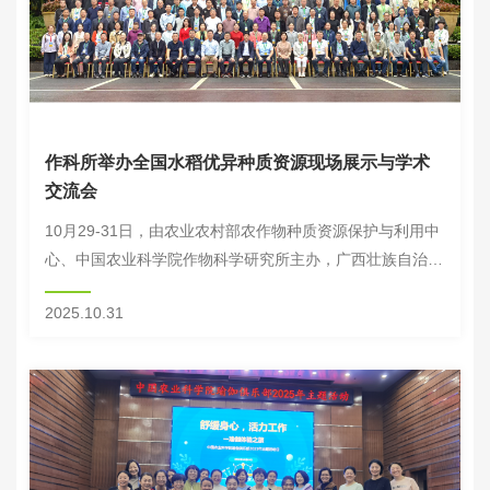
作科所举办全国水稻优异种质资源现场展示与学术
交流会
10月29-31日，由农业农村部农作物种质资源保护与利用中
心、中国农业科学院作物科学研究所主办，广西壮族自治区
农业科学院承办的“全国水稻优异种质资源现场展示与学术
2025.10.31
交流会”在广西南宁举行。广西壮族自治区...