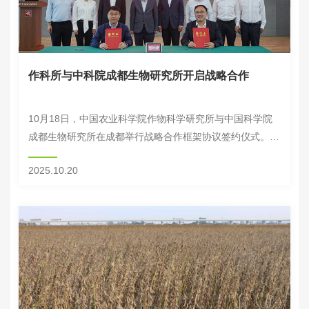
作科所与中科院成都生物研究所开启战略合作
10月18日，中国农业科学院作物科学研究所与中国科学院
成都生物研究所在成都举行战略合作框架协议签约仪式。作
科所副所长王文生与成都生物所副所长谭周亮分别代表双方
2025.10.20
签约。作科所钱前院士、所长周文彬、所长助理...