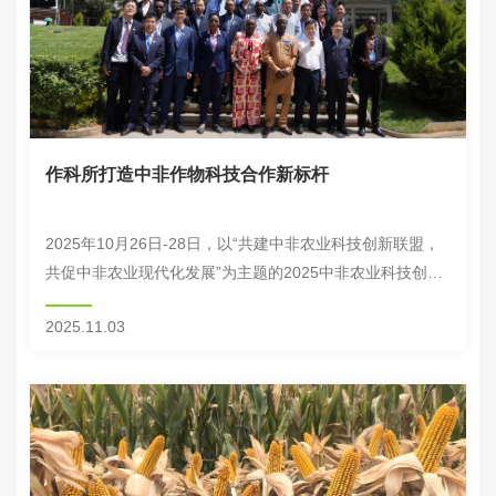
作科所打造中非作物科技合作新标杆
2025年10月26日-28日，以“共建中非农业科技创新联盟，
共促中非农业现代化发展”为主题的2025中非农业科技创新
联盟大会在埃塞俄比亚亚的斯亚贝巴成功召开。作为大会核
2025.11.03
心组成部分，由作科所联合院蔬菜...