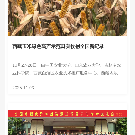
西藏玉米绿色高产示范田实收创全国新纪录
10月27-28日，由中国农业大学、山东农业大学、吉林省农
业科学院、西藏自治区农业技术推广服务中心、西藏农牧大
学及林芝市农牧技术推广中心等单位专家组成的专家组，对
2025.11.03
位于西藏自治区林芝市米瑞乡玉荣增村，由...