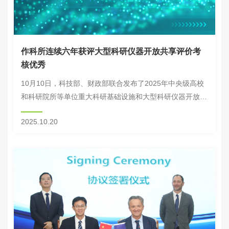
作科所连续六年获评大型科研仪器开放共享评价考
核优秀
10月10日，科技部、财政部联合发布了2025年中央级高校
和科研院所等单位重大科研基础设施和大型科研仪器开放共
享评价考核结果，中国农业科学院作物科学研究所在全国
2025.10.20
344个单位中以全国第5名的成绩再次获评...