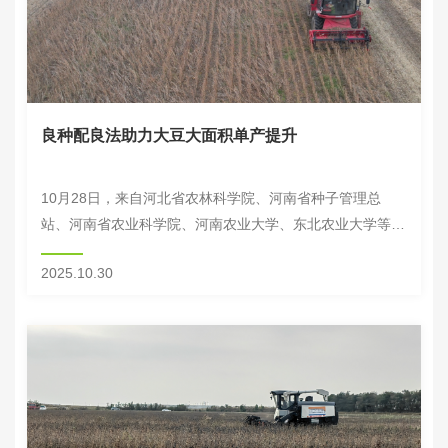
良种配良法助力大豆大面积单产提升
10月28日，来自河北省农林科学院、河南省种子管理总
站、河南省农业科学院、河南农业大学、东北农业大学等单
位专家组成的专家组，对河南省新乡市新乡县翟坡镇焦田庄
2025.10.30
村的大豆万亩示范片进行现场实收测产。专家组依...