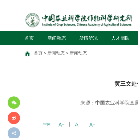
首页
新闻动态
所情所况
人才团队
首页
>
新闻动态
>
新闻动态
分
黄三文赴
享
到
来源：中国农业科学院直
字体