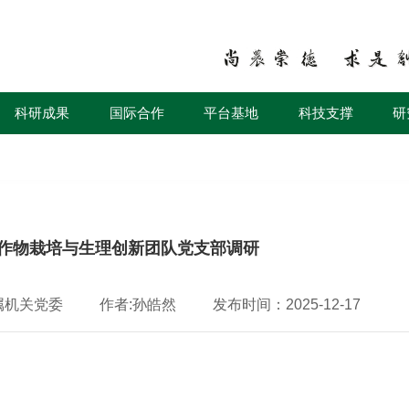
科研成果
国际合作
平台基地
科技支撑
研
作物栽培与生理创新团队党支部调研
属机关党委
作者:孙皓然
发布时间：2025-12-17