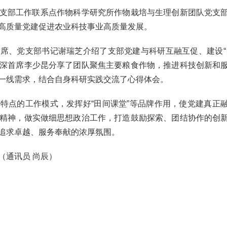
支部工作联系点
作物科学研究所
作物栽培与生理创新团队党支
高质量党建促进农业科技事业高质量发展。
席、党支部书记谢瑞芝介绍了支部党建与科研互融互促、建设“
深首席李少昆分享了团队聚焦主要粮食作物，推进科技创新和
一线需求，结合自身科研实践交流了心得体会。
特点的工作模式，发挥好“田间课堂”等品牌作用，使党建真正
精神，做实做细思想政治工作，打造鼓励探索、团结协作的创
追求卓越、服务奉献的浓厚氛围。
（通讯员 尚辰）