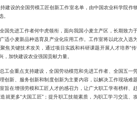
年支持建设的全国劳模工匠创新工作室名单，由中国农业科学院作
选。
全国先进工作者何中虎领衔，面向我国小麦主产区，长期致力
广适小麦新品种选育及产业化应用工作。工作室将以此次入选
聚焦关键技术攻关，通过项目实践和科研课题开展人才培养“传
兴，加快建设农业强国贡献力量。
总工会重点支持建设，全国劳动模范和先进工作者、全国五一
理创新、服务创新和制度创新为主要内容，以解决工作现场难
室旨在增强劳模和工匠人才的感召力，让广大职工学有榜样、
造就更多“大国工匠”；提升职工技能素质，为职工学习交流、