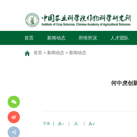
首页
新闻动态
所情所况
人才团队
首页
>
新闻动态
>
新闻动态
分
何中虎创
享
到
字体