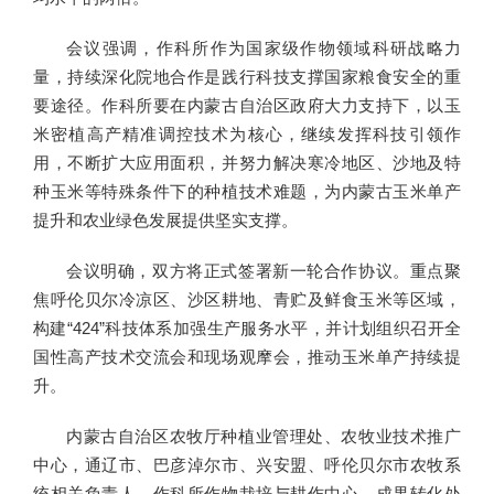
会议强调，作科所作为国家级作物领域科研战略力
量，持续深化院地合作是践行科技支撑国家粮食安全的重
要途径。作科所要在内蒙古自治区政府大力支持下，以玉
米密植高产精准调控技术为核心，继续发挥科技引领作
用，不断扩大应用面积，并努力解决寒冷地区、沙地及特
种玉米等特殊条件下的种植技术难题，为内蒙古玉米单产
提升和农业绿色发展提供坚实支撑。
会议明确，双方将正式签署新一轮合作协议。重点聚
焦呼伦贝尔冷凉区、沙区耕地、青贮及鲜食玉米等区域，
构建“424”科技体系加强生产服务水平，并计划组织召开全
国性高产技术交流会和现场观摩会，推动玉米单产持续提
升。
内蒙古自治区农牧厅种植业管理处、农牧业技术推广
中心，通辽市、巴彦淖尔市、兴安盟、呼伦贝尔市农牧系
统相关负责人，作科所作物栽培与耕作中心、成果转化处