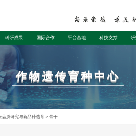
科研成果
国际合作
平台基地
科技支撑
研
作物遗传育种中心
麦品质研究与新品种选育
>
骨干