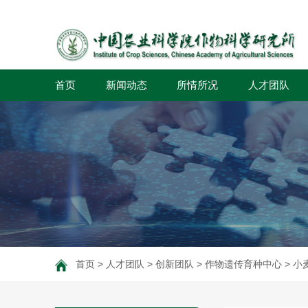
首页
新闻动态
所情所况
人才团队
首页
>
人才团队
>
创新团队
>
作物遗传育种中心
>
小