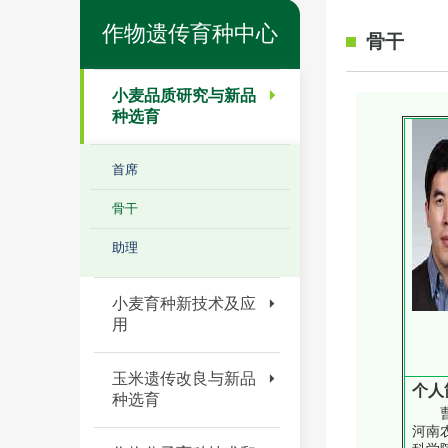
作物遗传育种中心
骨干
小麦品质研究与新品
种选育
首席
骨干
助理
小麦育种新技术及应
用
玉米遗传改良与新品
个人
种选育
河南