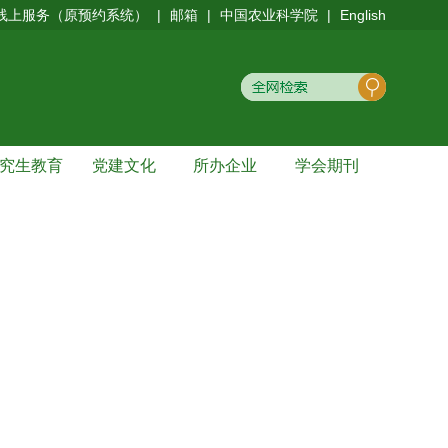
线上服务（原预约系统）
|
邮箱
|
中国农业科学院
|
English
究生教育
党建文化
所办企业
学会期刊