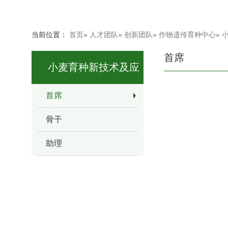
当前位置：
首页
»
人才团队
»
创新团队
»
作物遗传育种中心
»
首席
小麦育种新技术及应
首席
用
骨干
助理