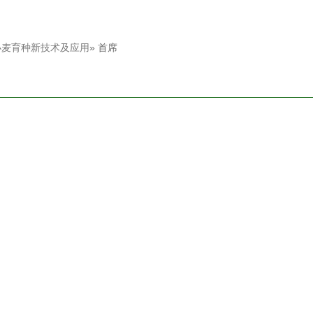
小麦育种新技术及应用
» 首席