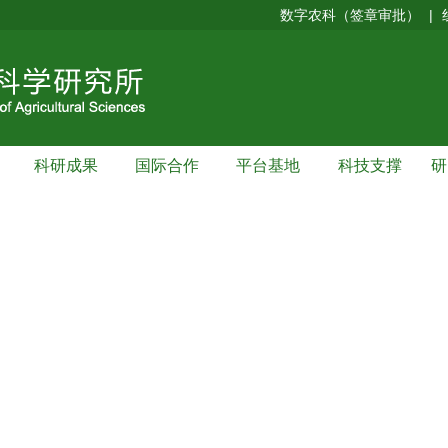
数字农科（签章审批）
|
科研成果
国际合作
平台基地
科技支撑
研