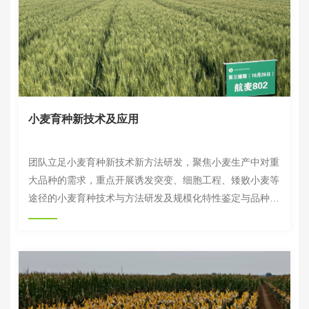
小麦育种新技术及应用
团队立足小麦育种新技术新方法研发，聚焦小麦生产中对重
大品种的需求，重点开展诱发突变、细胞工程、矮败小麦等
途径的小麦育种技术与方法研发及规模化特性鉴定与品种测
试网络建设，实现小麦育种材料创制与应用的新突破；选育
高产优质多抗小麦新品种并推广应用，科技支撑小麦大面积
单产提升。