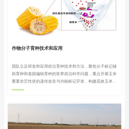
生产提供了有力的科技支撑与种源保障。
作物分子育种技术和应用
团队立足研发和应用前沿育种技术和方法，聚焦分子标记辅
助育种和基因编辑育种的世界前沿科学问题，重点开展玉米
重要农艺性状的遗传改良与功能标记开发，构建高效玉米基
因组编辑技术体系，揭示复杂农艺性状形成的分子机制与调
控网络，为绿色、高产、高效的农业发展提供核心科技支
撑。