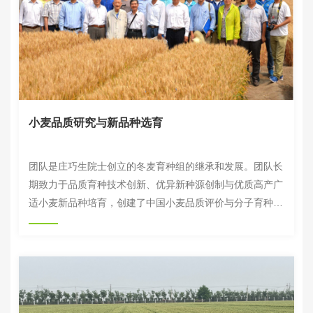
小麦品质研究与新品种选育
团队是庄巧生院士创立的冬麦育种组的继承和发展。团队长
期致力于品质育种技术创新、优异新种源创制与优质高产广
适小麦新品种培育，创建了中国小麦品质评价与分子育种技
术体系，引进并创制了以中麦255为代表的优质强筋多抗新
种源，育成了中麦175、中麦895和中麦578等42个优质高
产小麦新品种，累计推广面积1.8亿亩，为我国小麦品质提
升提供了重要科技支撑。