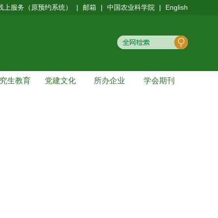
线上服务（原预约系统）
|
邮箱
|
中国农业科学院
|
English
究生教育
党建文化
所办企业
学会期刊