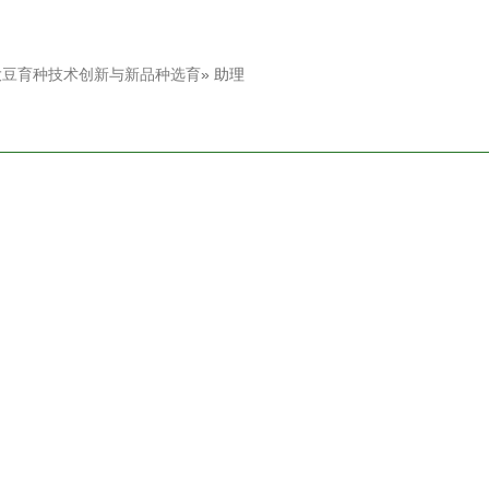
大豆育种技术创新与新品种选育
» 助理