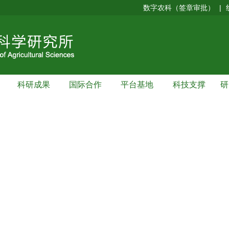
数字农科（签章审批）
|
科研成果
国际合作
平台基地
科技支撑
研