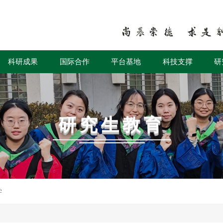
科研成果
国际合作
平台基地
科技支撑
研
研究生教育
学