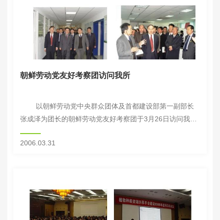
朝鲜劳动党友好考察团访问我所
以朝鲜劳动党中央群众团体及首都建设部第一副部长
张成泽为团长的朝鲜劳动党友好考察团于3月26日访问我
所。刘旭副院长代表中国农科院和翟虎渠院长向客人介绍了
2006.03.31
我院的有关情况。考察团一行还参观了...