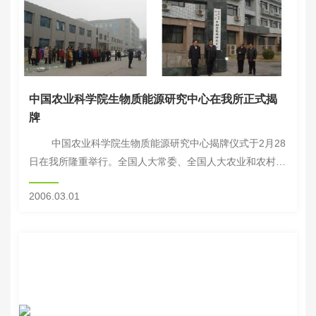
中国农业科学院生物质能源研究中心在我所正式揭
牌
中国农业科学院生物质能源研究中心揭牌仪式于2月28
日在我所隆重举行。全国人大常委、全国人大农业和农村工
作委员会副主任路明、科技部生物技术发展中心主任王宏
2006.03.01
广、农业部科教司副司长杨雄年、中...