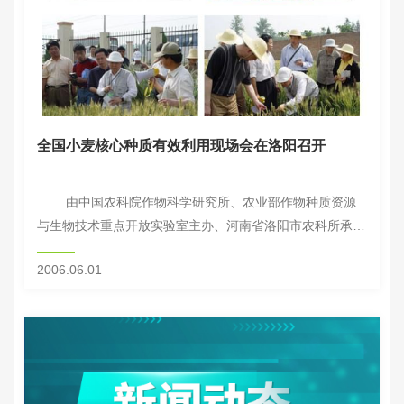
全国小麦核心种质有效利用现场会在洛阳召开
由中国农科院作物科学研究所、农业部作物种质资源
与生物技术重点开放实验室主办、河南省洛阳市农科所承办
的“全国小麦核心种质有效利用现场会”，于2006年5月17-
2006.06.01
18日在洛阳市召开。中国科...