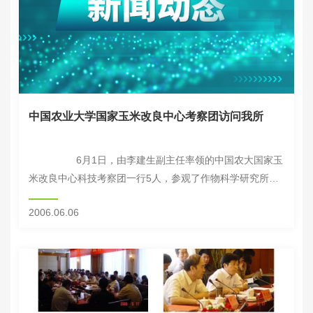
中国农业大学国家玉米改良中心考察团访问我所
6月1日，由李建生副主任率领的中国农大国家玉
米改良中心科技考察团一行5人，参观了作物科学研究所，
考察了国家种质库和农作物基因资源和基因改良国家重大科
2006.06.06
学工程，...