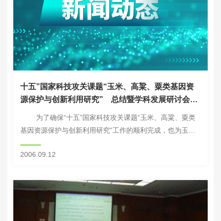
十五”国家科技攻关课题“玉米、高粱、粟类基因资
源保护与创新利用研究” 总结暨学科发展研讨会召
开
为了确保“十五”国家科技攻关课题“玉米、高粱、粟类
基因资源保护与创新利用研究”工作的顺利完成，也为玉
米、高粱、粟类种质资源研究学科发展及下一步的申请立项
2006.09.12
提供依据，8月13-16日，在四...