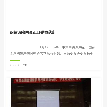
胡锦涛陪同金正日视察我所
1月17日下午，中共中央总书记、国家
主席胡锦涛陪同朝鲜劳动党总书记、国防委员会委员长金正
日到我所视察，详细了解我院在农作物品种选育...
2006.01.20