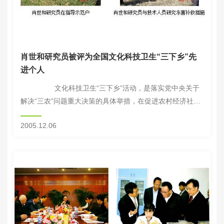
肖世和研究员被评为全国文化科技卫生“三下乡”先
进个人
文化科技卫生“三下乡”活动，是落实党中央关于
解决“三农”问题重大决策的具体举措，在促进农村经济社会
进步，满足农民精神文化需求，提高农村文明程度等方面，
2005.12.06
都发挥了积极作...