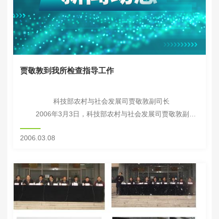
贾敬敦到我所检查指导工作
科技部农村与社会发展司贾敬敦副司长
2006年3月3日，科技部农村与社会发展司贾敬敦副司
长出席了我所课题汇报暨科技成果表彰大会并发表了讲话。
2006.03.08
他在...