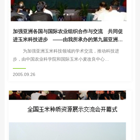
加强亚洲各国与国际农业组织合作与交流 共同促
进玉米科技进步 ——由我所承办的第九届亚洲玉
米大会在京举...
为加强亚洲玉米科技领域的学术交流，推动科技进
步，由中国农业科学院和国际玉米小麦改良中心
（CIMMYT）共同组织，我所承办的“第九届亚洲玉米大
2005.09.26
会”于2005年9月5日至9日在中国北京举...