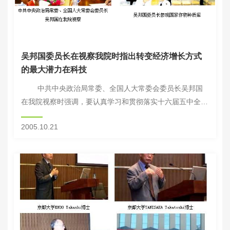
吴邦国委员长在视察我院时指出转变经济增长方式
的最大潜力在科技
中共中央政治局常委、全国人大常委会委员长吴邦国
在我院视察时强调，要认真学习和贯彻落实十六届五中全会
精神，全面落实科学发展观，按照建设社会主义新农村的要
2005.10.21
求，努力提高科技创新能力，加快农业...