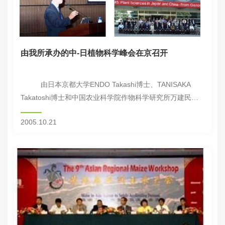
由我所承办的中-日植物科学峰会在京召开
由日本京都大学ENDO Takashi博士、TANISAKA
Takatoshi博士和中国农业科学院作物科学研究所万建民博
士、张学勇博士共同倡议，日本京都大学和中国农业科学院
2005.10.21
联合...