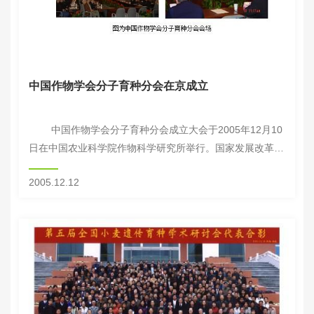
中国作物学会分子育种分会在京成立
中国作物学会分子育种分会成立大会于2005年12月10
日在中国农业科学院作物科学研究所举行。国家发展改革委
员会江川处长，中国作物学会理事长路明，中国农业科学院
2005.12.12
院长翟虎渠、副院长刘旭，中...