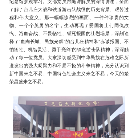
纪念馆参观学习。支部党员跟随讲解员的深情讲述，全面
了解了台儿庄大战和铁道游击队战役的历史背景、艰苦过
程和伟大意义。那一幅幅惨烈的画面、一件件珍贵的文
物、一个个英勇的名字，生动再现了爱国将士们同仇敌
忾、浴血奋战、不畏牺牲、誓死报国的壮烈场景，深刻诠
释了“血肉长城、民族光辉”的台儿庄精神和“赤诚报国、不
怕牺牲、机智灵活、勇于亮剑”的铁道游击队精神，深深触
动了每一位党员。大家深切感受到中华民族在危难之际所
迸发出的强大凝聚力和不屈不挠的斗争精神，充分认识到
新中国来之不易、中国特色社会主义来之不易，今天的繁
荣昌盛来之不易。