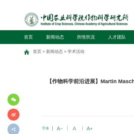
首页
新闻动态
所情所况
人才团队
首页
>
新闻动态
>
学术活动
分
【作物科学前沿进展】Martin Mascher,Se
享
到
字体