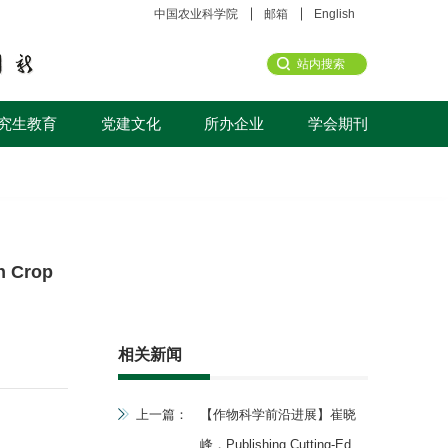
中国农业科学院
邮箱
English
究生教育
党建文化
所办企业
学会期刊
 Crop
相关新闻
上一篇：
【作物科学前沿进展】崔晓
峰，Publishing Cutting-Edge