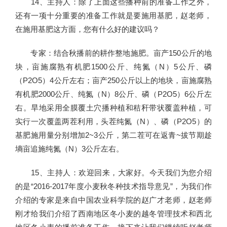
14、主持人：除了上面这些播种前的准备工作之外，
还有一项十分重要的准备工作就是要施用基肥，赵老师，
在施用基肥这方面，您有什么好的建议吗？
专家：结合秋播前的耕作整地施肥。亩产150公斤的地
块，亩施腐熟有机肥1500公斤、纯氮（N）5公斤、磷
（P2O5）4公斤左右；亩产250公斤以上的地块，亩施腐熟
有机肥2000公斤、纯氮（N）8公斤、磷（P2O5）6公斤左
右。旱地采用全膜覆土穴播种植和秸秆带状覆盖种植，可
实行一次覆盖两茬利用，头茬纯氮（N）、磷（P2O5）的
基肥施用量分别增加2~3公斤，第二茬可在返青~拔节期趁
墒亩追施纯氮（N）3公斤左右。
15、主持人：欢迎回来，大家好。今天我们为您介绍
的是“2016-2017年度小麦秋冬种技术指导意见”，为我们作
介绍的专家是来自中国农业科学院的赵广才老师，赵老师
刚才给我们介绍了西南地区冬小麦的越冬管理技术和西北