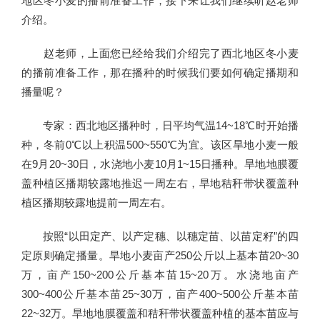
地区冬小麦的播前准备工作，接下来让我们继续听赵老师
介绍。
赵老师，上面您已经给我们介绍完了西北地区冬小麦
的播前准备工作，那在播种的时候我们要如何确定播期和
播量呢？
专家：西北地区播种时，日平均气温14~18℃时开始播
种，冬前0℃以上积温500~550℃为宜。该区旱地小麦一般
在9月20~30日，水浇地小麦10月1~15日播种。旱地地膜覆
盖种植区播期较露地推迟一周左右，旱地秸秆带状覆盖种
植区播期较露地提前一周左右。
按照“以田定产、以产定穗、以穗定苗、以苗定籽”的四
定原则确定播量。旱地小麦亩产250公斤以上基本苗20~30
万，亩产150~200公斤基本苗15~20万。水浇地亩产
300~400公斤基本苗25~30万，亩产400~500公斤基本苗
22~32万。旱地地膜覆盖和秸秆带状覆盖种植的基本苗应与