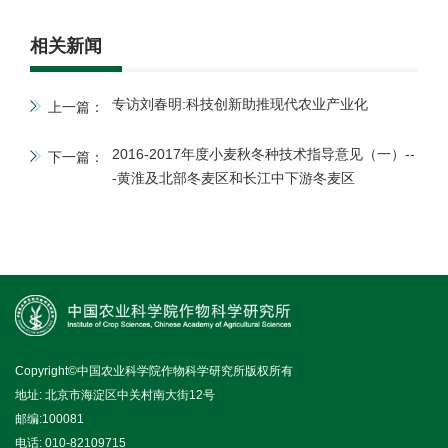
相关新闻
专访刘春明:科技创新助推现代农业产业化
上一篇：
2016-2017年度小麦秋冬种技术指导意见（一）--
下一篇：
-黄淮及北部冬麦区和长江中下游冬麦区
Copyright©中国农业科学院作物科学研究所版权所有
地址: 北京市海淀区中关村南大街12号
邮编:100081
电话: 010-82109715