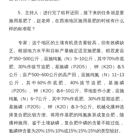
5、主持人：进行完了秸秆还田，接下来的任务就是要
施用基肥了，赵老师，在西南地区施用基肥的时候有什么
样的标准呢？
专家：这个地区的土壤有机质含量较高，但有效磷缺
乏。根据地力水平和目标产量确定适宜施肥量。稻茬麦亩
产350~500公斤，亩施纯氮（N）9~10公斤，其中70%作底
肥、30%作拔节追肥，基施磷（P2O5）、钾（K2O）各5
公斤；亩产500~600公斤的高产田，亩施纯氮（N）11~13
公斤，其中60%作底肥、40%拔节追肥，基施磷
（P2O5）、钾（K2O）各6~10公斤。旱地套作小麦，亩施
纯氮（N）6~7公斤，其中70%作底肥、30%作苗期追肥，
基施磷（P2O5）、钾（K2O）各3~5公斤。机械化播种选
择复合肥比较方便。将用作基肥的纯氮换算成复合肥，随
播种施用。鉴于土壤缺磷，复合肥中磷的含量不能过低，
氮磷钾含量为20%:15%:10%或15%:15%:15%的类型较好。