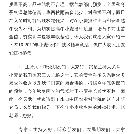
质量不高，品种结构不合理。据气象部门预测，全国秋冬
季气温总体偏高，华西秋雨南多北少，对秋播不利，而且
在入冬时可能出现极端低温，对冬小麦播种出苗和安全越
冬极为不利。为切实提高冬小麦播种质量，培育冬前壮苗
全苗，夯实明年夏粮丰收基础，今天我们就给大家介绍一
下2016-2017年小麦秋冬种技术指导意见，供广大农民朋友
们进行参考。
1、主持人：听众朋友们，大家好，我是主持人关常。
小麦是我们国家三大主粮之一，它的安全种植关系到众多
粮农的收入以及我们国家的粮食供给，根据今年气象部门
的预测，今年秋冬两季的气候对于小麦生长较为不利，因
此，今天我们就邀请到了来自中国农业科学院的赵广才研
究员，来给我们指导一下今年小麦秋冬种的种植技术。赵
老师，您好。
专家：主持人好，听众朋友们，农民朋友们，大家