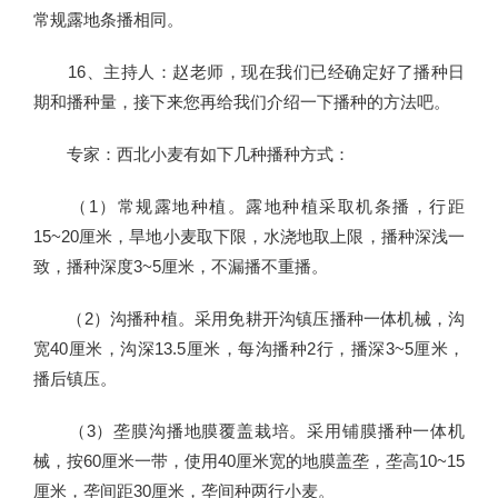
常规露地条播相同。
16、主持人：赵老师，现在我们已经确定好了播种日
期和播种量，接下来您再给我们介绍一下播种的方法吧。
专家：西北小麦有如下几种播种方式：
（1）常规露地种植。露地种植采取机条播，行距
15~20厘米，旱地小麦取下限，水浇地取上限，播种深浅一
致，播种深度3~5厘米，不漏播不重播。
（2）沟播种植。采用免耕开沟镇压播种一体机械，沟
宽40厘米，沟深13.5厘米，每沟播种2行，播深3~5厘米，
播后镇压。
（3）垄膜沟播地膜覆盖栽培。采用铺膜播种一体机
械，按60厘米一带，使用40厘米宽的地膜盖垄，垄高10~15
厘米，垄间距30厘米，垄间种两行小麦。