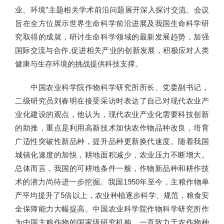
业、环境”主题相关学术前沿问题展开深入探讨交流。会议
旨在全方位展示世界生命科学前沿进展及我国生命科学研
究取得的成就，研讨生命科学领域的最新发展趋势，加强
国际交流与合作,促进相关产业的创新发展，积极应对人类
健康与生存环境的挑战提供科技支撑。
中国农业科学院作物科学研究所所长、党委副书记，
二级研究员刘春明在接受采访时表达了自己对现代农业产
业化建设的观点，他认为，现代农业产业化需要科技创新
的助推，重点是利用高新技术加快农作物品种改良，培育
广适性突破性新品种，提升品种更新换代速度。随着我国
城镇化速度的加快，耕地面积减少，农业压力不断增大。
总体而言，我国的可耕地条件一般，作物新品种和耕作技
术的潜力尚待进一步挖掘。我国1950年至今，主粮作物单
产平均提升了5倍以上，农业种植逐步科学、规范，粮食安
全保障能力大幅提高。中国农业科学院作物科学研究所作
为中国主粮作物的国家级研究机构，一直致力于农作物种