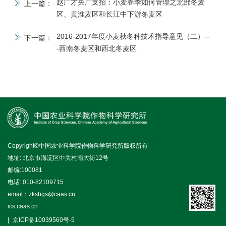
赵广才央广支招：小麦春季如何管理之北部冬麦
上一篇：
区、黄淮麦区和长江中下游冬麦区
2016-2017年度小麦秋冬种技术指导意见（二）--
下一篇：
-西南冬麦区和西北冬麦区
Copyright©中国农业科学院作物科学研究所版权所有
地址: 北京市海淀区中关村南大街12号
邮编:100081
电话: 010-82109715
email：zksbgs@caas.cn
ics.caas.cn
京ICP备10039560号-5