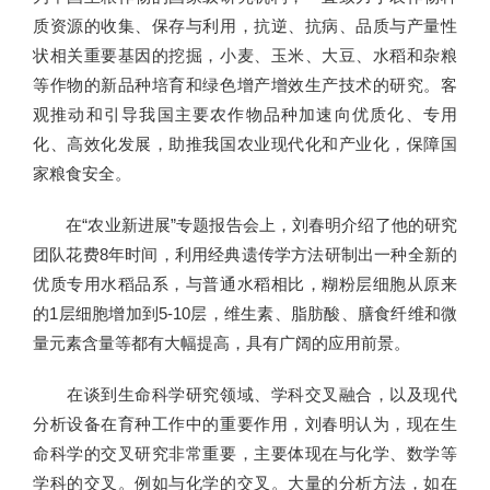
质资源的收集、保存与利用，抗逆、抗病、品质与产量性
状相关重要基因的挖掘，小麦、玉米、大豆、水稻和杂粮
等作物的新品种培育和绿色增产增效生产技术的研究。客
观推动和引导我国主要农作物品种加速向优质化、专用
化、高效化发展，助推我国农业现代化和产业化，保障国
家粮食安全。
在“农业新进展”专题报告会上，刘春明介绍了他的研究
团队花费8年时间，利用经典遗传学方法研制出一种全新的
优质专用水稻品系，与普通水稻相比，糊粉层细胞从原来
的1层细胞增加到5-10层，维生素、脂肪酸、膳食纤维和微
量元素含量等都有大幅提高，具有广阔的应用前景。
在谈到生命科学研究领域、学科交叉融合，以及现代
分析设备在育种工作中的重要作用，刘春明认为，现在生
命科学的交叉研究非常重要，主要体现在与化学、数学等
学科的交叉。例如与化学的交叉。大量的分析方法，如在