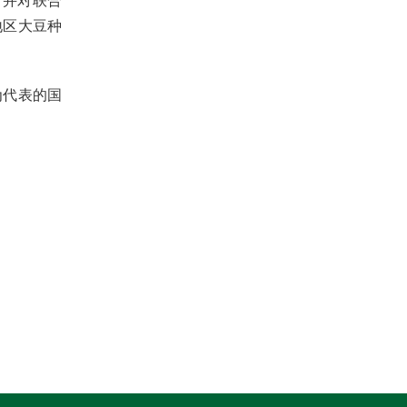
，并对联合
地区大豆种
为代表的国