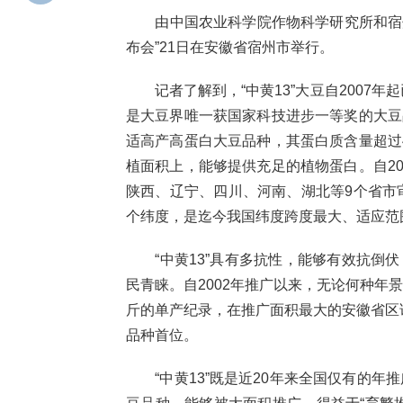
由中国农业科学院作物科学研究所和宿州市
布会”21日在安徽省宿州市举行。
记者了解到，“中黄13”大豆自2007年
是大豆界唯一获国家科技进步一等奖的大豆
适高产高蛋白大豆品种，其蛋白质含量超过4
植面积上，能够提供充足的植物蛋白。自20
陕西、辽宁、四川、河南、湖北等9个省市
个纬度，是迄今我国纬度跨度最大、适应范
“中黄13”具有多抗性，能够有效抗倒伏
民青睐。自2002年推广以来，无论何种年景
斤的单产纪录，在推广面积最大的安徽省区试点
品种首位。
“中黄13”既是近20年来全国仅有的年