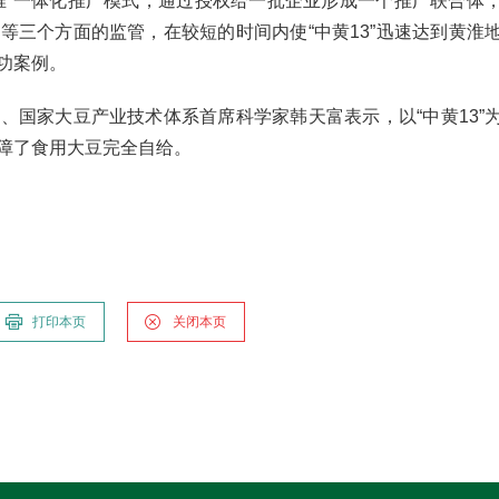
推”一体化推广模式，通过授权给一批企业形成一个推广联合体
等三个方面的监管，在较短的时间内使“中黄13”迅速达到黄淮
功案例。
家大豆产业技术体系首席科学家韩天富表示，以“中黄13”
障了食用大豆完全自给。
打印本页
关闭本页