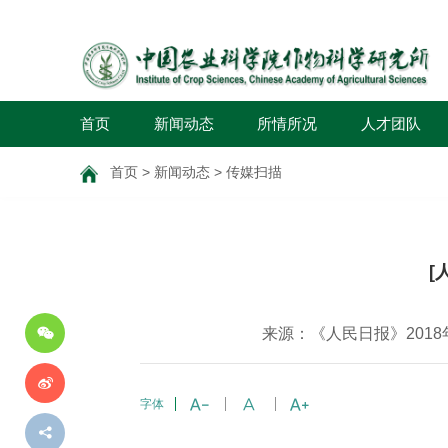
首页
新闻动态
所情所况
人才团队
首页
>
新闻动态
>
传媒扫描
分
[
享
到
来源：《人民日报》2018
字体