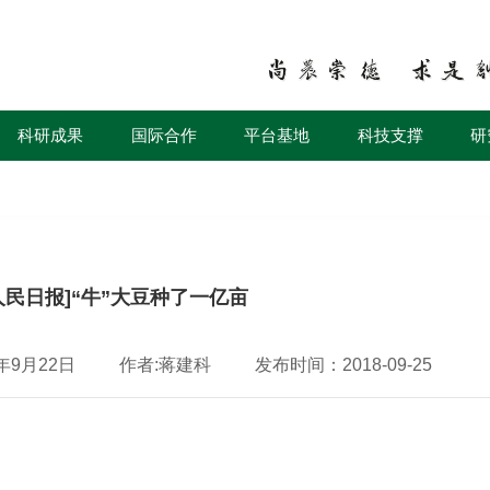
科研成果
国际合作
平台基地
科技支撑
研
人民日报]“牛”大豆种了一亿亩
年9月22日
作者:蒋建科
发布时间：2018-09-25