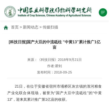
首页
>
新闻动态
>
传媒扫描
[科技日报]国产大豆的中流砥柱 “中黄13”累计推广1亿
亩
来源：《科技日报》2018年9月21日
作者:瞿剑
发布时间：2018-09-25
21日，在位于安徽省宿州市埇桥区灰古镇的淮河粮食
产业化联合体现场，被誉为“国产大豆中流砥柱”的“中黄
13”，迎来其累计推广第1亿亩的收获。