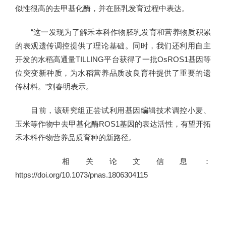
似性很高的去甲基化酶，并在胚乳发育过程中表达。
“这一发现为了解禾本科作物胚乳发育和营养物质积累
的表观遗传调控提供了理论基础。同时，我们还利用自主
开发的水稻高通量TILLING平台获得了一批OsROS1基因等
位突变新种质，为水稻营养品质改良育种提供了重要的遗
传材料。”刘春明表示。
目前，该研究组正尝试利用基因编辑技术调控小麦、
玉米等作物中去甲基化酶ROS1基因的表达活性，有望开拓
禾本科作物营养品质育种的新路径。
相关论文信息：
https://doi.org/10.1073/pnas.1806304115