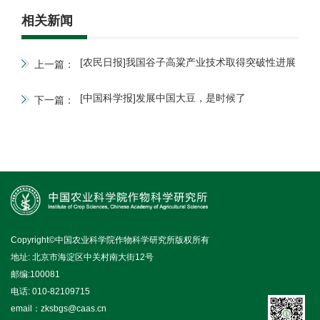
相关新闻
[农民日报]我国谷子高粱产业技术取得突破性进展
上一篇：
[中国科学报]发展中国大豆，是时候了
下一篇：
Copyright©中国农业科学院作物科学研究所版权所有
地址: 北京市海淀区中关村南大街12号
邮编:100081
电话: 010-82109715
email：zksbgs@caas.cn