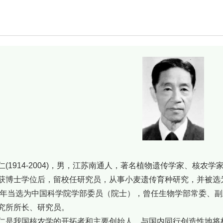
1914-2004)，男，江苏南通人，著名植物遗传学家、核农学家
获博士学位后，留校任研究员，从事小麦遗传育种研究，并被选为美
80年当选为中国科学院学部委员（院士），曾任生物学部常委、
究所所长、研究员。
我国核农学的开拓者和主要创始人。与国内同行创造性地将核