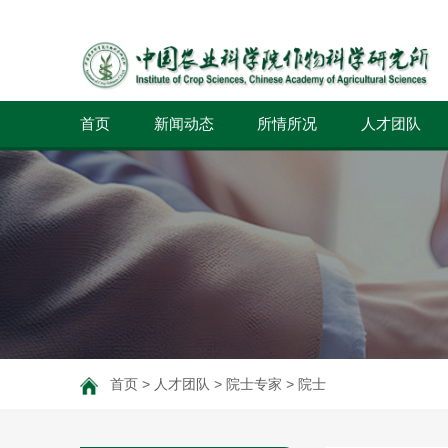
首页
新闻动态
所情所况
人才团队
首页
>
人才团队
>
院士专家
>
院士