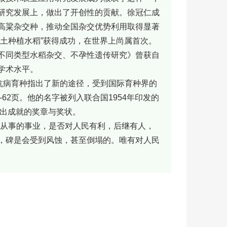
研究发展上，做出了开创性的贡献。徐冠仁成
高粱杂交种，推动全国杂交优势利用取得显著
土种植水稻”获得成功，在世界上尚属首次。
不同类型水稻杂交、不孕性遗传研究》曾获自
学术水平。
病育种指出了新的途径，受到国际育种界的
62页。他的名字被列入联合国1954年印发的
杰出成就的奖章与奖状。
从事的事业，是否对人民有利，后继有人，
，碑是会受到风蚀，甚至倒塌的。唯有对人民