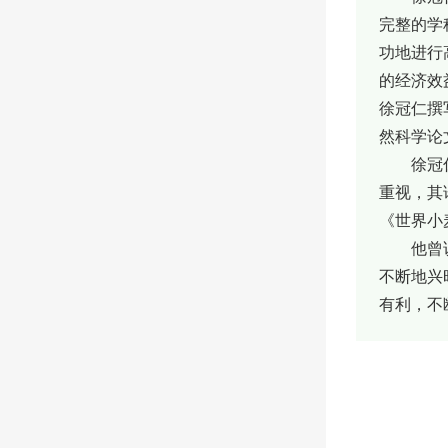
完整的学
功地进行
的经济效
徐冠仁撰
然科学论
徐冠仁采
重视，其
《世界小
他曾说过
不断地兴
有利，不