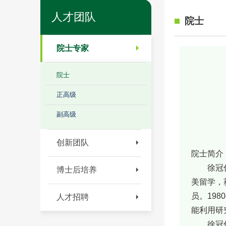
人才团队
院士
院士专家
院士
正高级
副高级
创新团队
院士简介
徐冠仁(
博士后培养
美留学，
员。19
人才招聘
能利用研
徐冠仁是