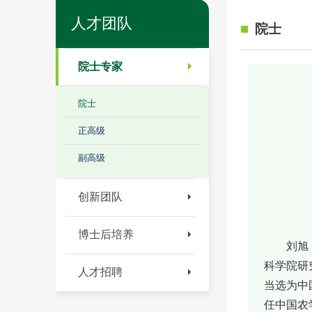
人才团队
院士
院士专家
院士
正高级
副高级
创新团队
博士后培养
刘旭
科学院研
人才招聘
当选为中
任中国农