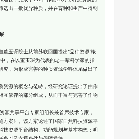
筛选出一批优异种质，并在育种和生产中得到
展
董玉琛院士从前苏联回国提出“品种资源”概
工作中，在以董玉琛为代表的老一辈科学家的指
研究，为形成完善的种质资源学科体系做出了
质资源的概念与范畴，经研究论证提出了由作
相互依存的部分组成，从而丰富与完善了作物
技资源共享平台专家组组长兼首席技术专家，
施方案》。该方案论述了国家自然科技资源平
科技资源平台结构、功能规划与基本构想；明
任务以及支撑条件与保障措施。