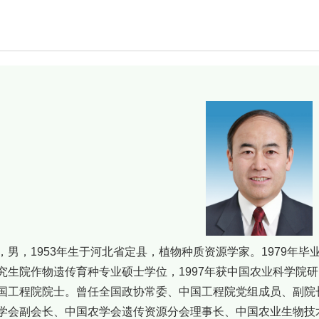
，男，1953年生于河北省定县，植物种质资源学家。1979年毕
究生院作物遗传育种专业硕士学位，1997年获中国农业科学院研
国工程院院士。曾任全国政协常委、中国工程院党组成员、副院
学会副会长、中国农学会遗传资源分会理事长、中国农业生物技