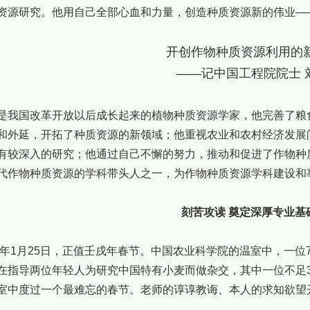
资源研究。他用自己全部心血和力量，创造种质资源新的伟业——
开创作物种质资源利用的
——记中国工程院院士 
是我国改革开放以后成长起来的植物种质资源学家，他完善了粮
和外延，开拓了种质资源的新领域；他重视农业和农村经济发展
有较深入的研究；他通过自己不懈的努力，推动和促进了作物种
代作物种质资源的学科带头人之一，为作物种质资源学科建设
刻苦攻读 奠定深厚专业
82年1月25日，正值壬戌年春节。中国农业科学院的温室中，一
在指导两位年轻人为研究中国特有小麦而做杂交，其中一位不足
室中度过一个最难忘的春节。老师的谆谆教诲、本人的求知欲望