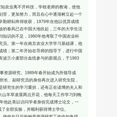
，深知农业离不开科技，学校老师的教诲，使他
刻苦，更加努力，而且在心中逐渐树立起一个
勤耕耘终得收获，1979年在他以优异成绩
放的春风已在中国大地吹起，三年的大学生活
知识的不足，1980年他考取了中国农业科
究员。第一年在南京农业大学学习基础课，他
成绩；第二年开始在导师的指导下，进行中国
波兰小麦部分血统参与的新观点，于1983
事资源研究。1989年春开始成为所领导成
副所长、副研究员的身份再次进入研究生院，
是研究生的学习重担，还有正在读博的夫人和
高大山羊草凌晨两点开花，他每天工作学习到晚
97年他赴美以访问学者身份完成博士论文，一
成了全部实验，并顺利获得博士学位。
，使他在日后的种质资源研究工作中如鱼得