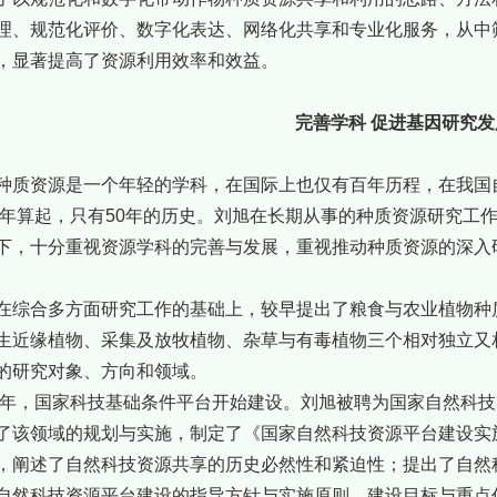
理、规范化评价、数字化表达、网络化共享和专业化服务，从中
，显著提高了资源利用效率和效益。
完善学科 促进基因研究发
种质资源是一个年轻的学科，在国际上也仅有百年历程，在我国自
60年算起，只有50年的历史。刘旭在长期从事的种质资源研究
下，十分重视资源学科的完善与发展，重视推动种质资源的深入
。
在综合多方面研究工作的基础上，较早提出了粮食与农业植物种
生近缘植物、采集及放牧植物、杂草与有毒植物三个相对独立又
的研究对象、方向和领域。
03年，国家科技基础条件平台开始建设。刘旭被聘为国家自然科
了该领域的规划与实施，制定了《国家自然科技资源平台建设实
，阐述了自然科技资源共享的历史必然性和紧迫性；提出了自然
自然科技资源平台建设的指导方针与实施原则、建设目标与重点