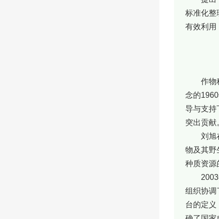
标准化整
有效利用
作物
念的19
导与支持
突出贡献
刘旭
物及其野
种质资源
20
组织协调
台的定义
确了国家