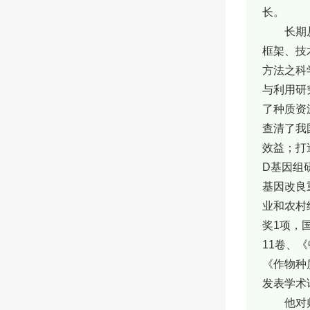
长。
长期
框架、技
方法之科
与利用研
了种质资
查清了我
效益；打
D基因组
基因改良
业和农村
奖1项，
11卷、《
《作物种
发表学术论
他对