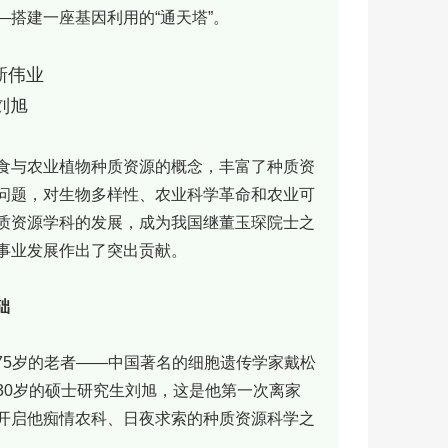
搭建一座基因利用的“通天塔”。
新伟业
刘旭
食与农业植物种质资源的概念，丰富了种质资
问题，对生物多样性、农业科学革命和农业可
质资源学科的发展，成为我国继董玉琛院士之
和事业发展作出了突出贡献。
基础
位75岁的老者——中国著名的细胞遗传学家戴松
30岁的硕士研究生刘旭，这是他第一次离家
开启他痴情农科、日夜求索的种质资源科学之