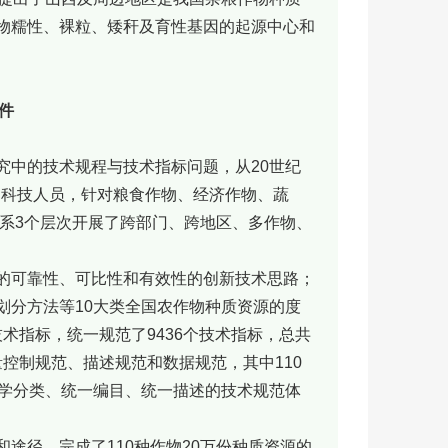
物糯性、裸粒、矮秆及育性基因的起源中心和
件
究中的技术规程与技术指标问题，从20世纪
多名科技人员，针对粮食作物、经济作物、蔬
体系3个层次开展了跨部门、跨地区、多作物、
的可靠性、可比性和有效性的创新技术思路；
划分方法等10大类全国农作物种质资源的度
技术指标，统一规范了9436个技术指标，总共
量控制规范、描述规范和数据规范，其中110
科学分类、统一编目、统一描述的技术规范体
途径，完成了110种作物20万份种质资源的