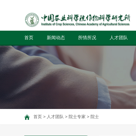
首页
新闻动态
所情所况
人才团队
首页
>
人才团队
>
院士专家
>
院士