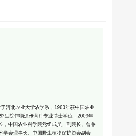
业于河北农业大学农学系，1983年获中国农业
究生院作物遗传育种专业博士学位，2009年
长，中国农业科学院党组成员、副院长。曾兼
术学会理事长、中国野生植物保护协会副会