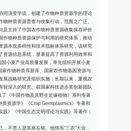
协同演变学说，创建了作物种质资源学的理论
作物种质资源普查与收集行动，范围之广泛、
与及主持了中国农作物种质资源收集保存评价
国作物种质资源保护与利用的研究体系，推动
资源本底多样性和技术指标体系研究，该研究
了资源信息系统，显著提高了资源利用效率和
我国小麦产业高质量发展，率先组织开展小麦
国家作物种质库新库、国家农作物基因资源与
发展战略研究及组织实施；长期以来，重视农
有较深入的研究。获国家科技进步奖创新团队
版了《中国作物及其野生近缘植物》系列专著
学》《Crop Germplasmics》专著和
实践》《中国生态文明理论与实践》等著作；
，不责人是其座右铭。他情系“三农”大业，