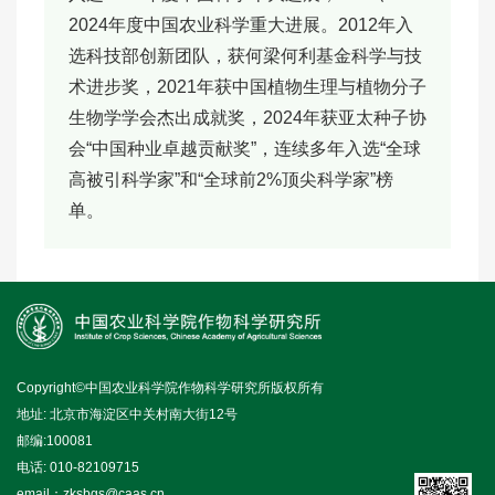
2024年度中国农业科学重大进展。2012年入
选科技部创新团队，获何梁何利基金科学与技
术进步奖，2021年获中国植物生理与植物分子
生物学学会杰出成就奖，2024年获亚太种子协
会“中国种业卓越贡献奖”，连续多年入选“全球
高被引科学家”和“全球前2%顶尖科学家”榜
单。
Copyright©中国农业科学院作物科学研究所版权所有
地址: 北京市海淀区中关村南大街12号
邮编:100081
电话: 010-82109715
email：zksbgs@caas.cn