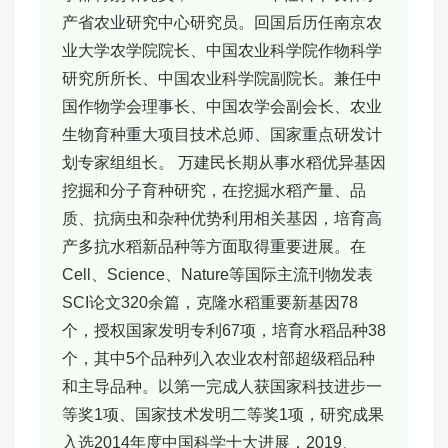
产省农业研究中心研究员。回国后历任南京农
业大学农学院院长、中国农业科学院作物科学
研究所所长、中国农业科学院副院长。兼任中
国作物学会理事长、中国农学会副会长、农业
生物育种重大项目技术总师、国家重点研发计
划专家组组长。 万建民长期从事水稻优异基因
挖掘和分子育种研究，在挖掘水稻产量、品
质、抗病虫和杂种优势利用相关基因，培育高
产多抗水稻新品种等方面取得重要进展。在
Cell、Science、Nature等国际主流刊物发表
SCI论文320余篇，克隆水稻重要新基因78
个，授权国家发明专利67项，培育水稻品种38
个，其中5个品种列入农业农村部超级稻品种
和主导品种。以第一完成人获国家科技进步一
等奖1项、国家技术发明二等奖1项，研究成果
入选2014年度中国科学十大进展，2019、