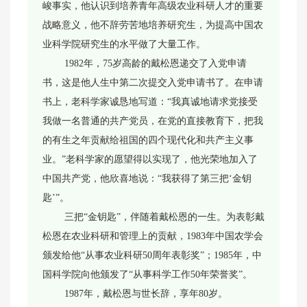
峻事实，他认识到培养青年高级农业科研人才的重要
战略意义，他不辞劳苦地培养研究生，为提高中国农
业科学院研究生的水平做了大量工作。
1982年，75岁高龄的戴松恩递交了入党申请
书，这是他人生中第二次提交入党申请书了。在申请
书上，老科学家诚恳地写道：“我真诚地请求党接受
我做一名普通的共产党员，在党的直接教育下，把我
的有生之年贡献给祖国的四个现代化和共产主义事
业。”老科学家的愿望得以实现了，他光荣地加入了
中国共产党，他欣喜地说：“我获得了第三把‘金钥
匙’”。
三把“金钥匙”，伴随着戴松恩的一生。为表彰戴
松恩在农业科研和管理上的贡献，1983年中国农学会
颁发给他“从事农业科研50周年表彰奖”；1985年，中
国科学院向他颁发了“从事科学工作50年荣誉奖”。
1987年，戴松恩与世长辞，享年80岁。