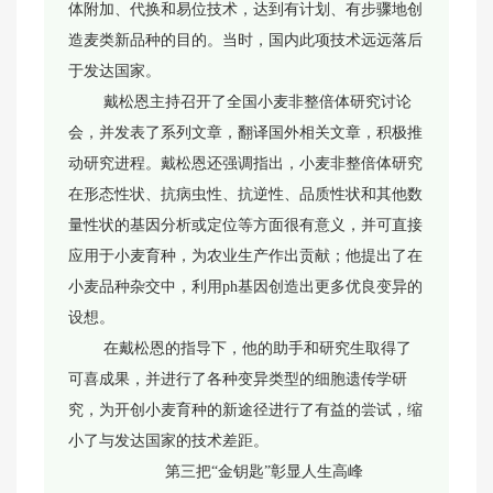
体附加、代换和易位技术，达到有计划、有步骤地创
造麦类新品种的目的。当时，国内此项技术远远落后
于发达国家。
戴松恩主持召开了全国小麦非整倍体研究讨论
会，并发表了系列文章，翻译国外相关文章，积极推
动研究进程。戴松恩还强调指出，小麦非整倍体研究
在形态性状、抗病虫性、抗逆性、品质性状和其他数
量性状的基因分析或定位等方面很有意义，并可直接
应用于小麦育种，为农业生产作出贡献；他提出了在
小麦品种杂交中，利用ph基因创造出更多优良变异的
设想。
在戴松恩的指导下，他的助手和研究生取得了
可喜成果，并进行了各种变异类型的细胞遗传学研
究，为开创小麦育种的新途径进行了有益的尝试，缩
小了与发达国家的技术差距。
第三把“金钥匙”彰显人生高峰