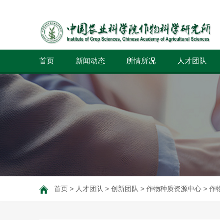
首页
新闻动态
所情所况
人才团队
首页
>
人才团队
>
创新团队
>
作物种质资源中心
>
作