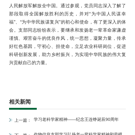
人民解放军解放全中国。通过参观，党员同志深入了解了
那段取得全国解放胜利的历史，并对“为中国人民谋幸
福”、“为中华民族谋复兴”的初心和使命，有了更深入的体
会。支部同志纷纷表示，要继承和发扬老一辈革命家谦虚
谨慎、艰苦奋斗的优良作风，统一思想，凝聚力量，传承
好红色基因，守初心、担使命，立足农业科研岗位，促进
科研创新发展，助力乡村振兴，为实现中华民族的伟大复
兴贡献自己的力量。
相关新闻
学习老科学家精神——纪念王连铮诞辰90周年
上一篇：
作物信息支部学习弘扬老一辈科学家精神和劳模