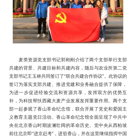
麦类资源党支部书记郭刚刚介绍了两个支部举行支部
共建的背景、共建目标和共建内容，随后与农业所第二党
支部书记王玉林共同签订了“联合共建合作协议”。此协议的
签订为落实支部共建、推进党建和业务融合提供了保障，
为进一步促进经验交流和资源共享，发挥双方的优势互
补，为科技帮扶西藏大麦产业发展发挥重要作用。两个支
部一起参观了香山革命纪念馆，联合开展了党史和爱国主
义教育主题党日活动。香山革命纪念馆全面呈现了中共中
央在北京香山时期波澜壮阔的革命历史。党中央从西柏坡
前往北京即“进京赶考”，进驻香山，并在这里继续指挥中国