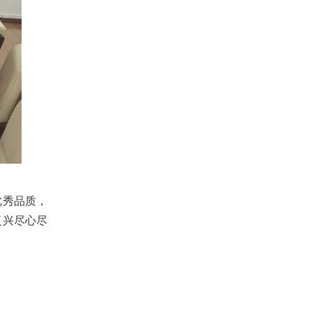
优秀品质，
复兴尽心尽