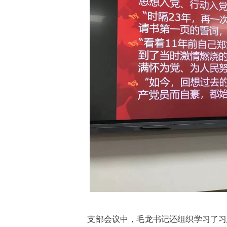
支部会议中，毛龙书记还组织学习了习总书