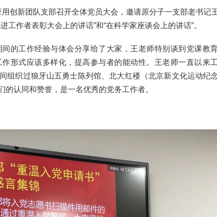
及应用创新团队支部召开全体党员大会，邀请原分子一支部老书记
进工作者表彰大会上的讲话”和“在科学家座谈会上的讲话”。
间的工作经验与体会分享给了大家，王老师特别谈到党课教育
工作形式应该多样化，提高参与者的能动性。王老师一直以来
间组织过狼牙山五勇士陈列馆、北大红楼（北京新文化运动纪
们的认同和赞誉，是一名优秀的党务工作者。