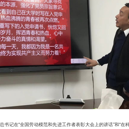
记在“全国劳动模范和先进工作者表彰大会上的讲话”和“在