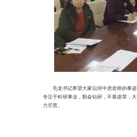
毛龙书记希望大家以何中虎老师的事迹学
专注于科研事业，勤奋钻研，不慕虚荣，大
力尽责。