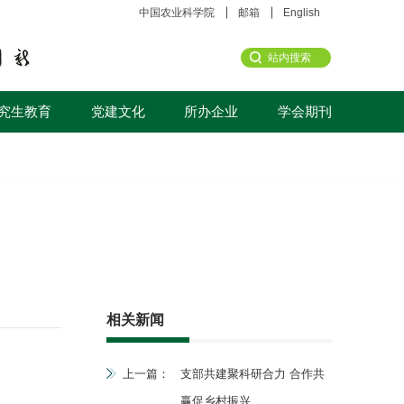
中国农业科学院
邮箱
English
究生教育
党建文化
所办企业
学会期刊
相关新闻
上一篇：
支部共建聚科研合力 合作共
赢促乡村振兴