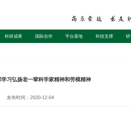
科研成果
国际合作
平台基地
科技支撑
研
部学习弘扬老一辈科学家精神和劳模精神
发布时间：2020-12-04