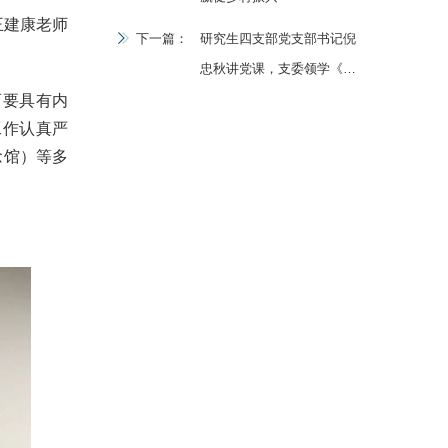
王建康老师
下一篇：
研究生四支部党支部书记倪
忠秋讲党课，支委领学《中
国共产党党章》
要具有内
工作认真严
念馆）等多