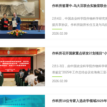
作科所签署中-乌大豆联合实验室联
2月4日，中国农业科学院作物科学研究
据共享协议。作科所副所长任玉龙与乌
约。乌拉圭外交部部长马里奥·卢...
2026.02.09
作科所召开国家重点研发计划项目“小
2月1-3日，由中国农业科学院作物科
准鉴定”2025年工作总结会议在海南
询专家刘旭院士、刘登...
2026.02.09
作科所10位专家入选农学领域2025