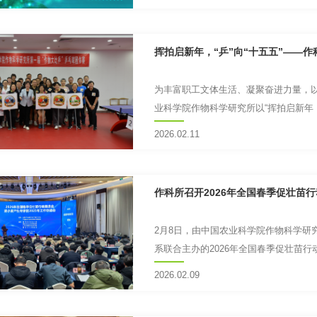
挥拍启新年，“乒”向“十五五”——
为丰富职工文体生活、凝聚奋进力量，以
业科学院作物科学研究所以“挥拍启新年，‘
乓球团体赛。作科...
2026.02.11
作科所召开2026年全国春季促壮苗
2月8日，由中国农业科学院作物科学研
系联合主办的2026年全国春季促壮苗行
成功召开。农业农村部种...
2026.02.09