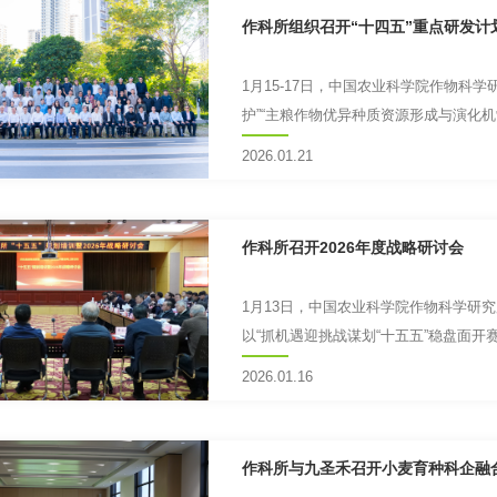
作科所组织召开“十四五”重点研发计
1月15-17日，中国农业科学院作物科
护”“主粮作物优异种质资源形成与演化机
个国家重点研发计...
2026.01.21
作科所召开2026年度战略研讨会
1月13日，中国农业科学院作物科学研究
以“抓机遇迎挑战谋划“十五五”稳盘面
中全会精神，凝聚...
2026.01.16
作科所与九圣禾召开小麦育种科企融