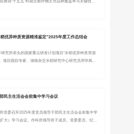
旨在推动“十五五”时期主粮作物主导品种覆盖率与关键技术
稻优异种质资源精准鉴定”2025年度工作总结会
科学研究所牵头的国家重点研发计划项目“水稻优异种质资源
召开。项目跟踪专家、湖南杂交水稻研究中心研究员邓华凤，
干部民主生活会会前集中学习会议
所党委召开2025年度党员领导干部民主生活会会前集中学
组（扩大）学习会议。作科所领导班子成员、党委委员、纪委