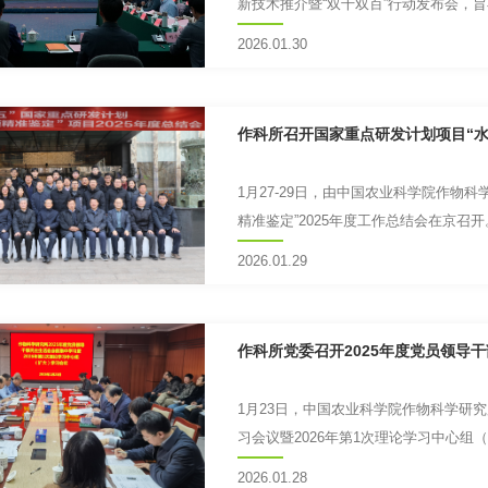
新技术推介暨“双千双百”行动发布会，
到位率的突破性增长...
2026.01.30
作科所召开国家重点研发计划项目“水
1月27-29日，由中国农业科学院作物
精准鉴定”2025年度工作总结会在京
项目咨询专家、中国...
2026.01.29
作科所党委召开2025年度党员领导
1月23日，中国农业科学院作物科学研究
习会议暨2026年第1次理论学习中心
委员、各职能部门及...
2026.01.28