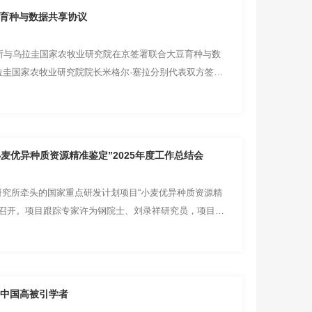
合育种与数据共享协议
所与乌拉圭国家农牧业研究院在京签署联合大豆育种与数
拉圭国家农牧业研究院院长米格尔·塞拉分别代表双方签
麦优异种质资源精准鉴定”2025年度工作总结会
学研究所牵头的国家重点研发计划项目“小麦优异种质资源精
三亚召开。项目跟踪专家许为钢院士、刘录祥研究员，项目咨
年中国高被引学者