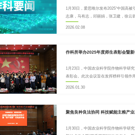
1月30日，爱思唯尔发布2025“中国
志康，马有志，邱丽娟，张卫建，徐云碧
入选，不仅是对他们个...
2026.02.08
作科所举办2025年度师生表彰会暨
1月23日，中国农业科学院作物科学研究
表彰会。此次会议旨在发挥榜样引领作
神，共同营造更加浓厚的学...
2026.01.30
聚焦良种良法协同 科技赋能主粮产
1月30日，中国农业科学院作物科学研究