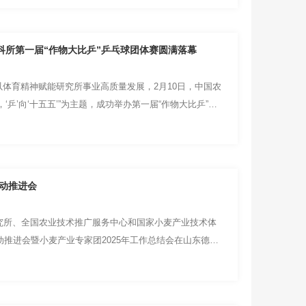
作科所第一届“作物大比乒”乒乓球团体赛圆满落幕
体育精神赋能研究所事业高质量发展，2月10日，中国农
乒’向‘十五五’”为主题，成功举办第一届“作物大比乒”乒
行动推进会
究所、全国农业技术推广服务中心和国家小麦产业技术体
动推进会暨小麦产业专家团2025年工作总结会在山东德州