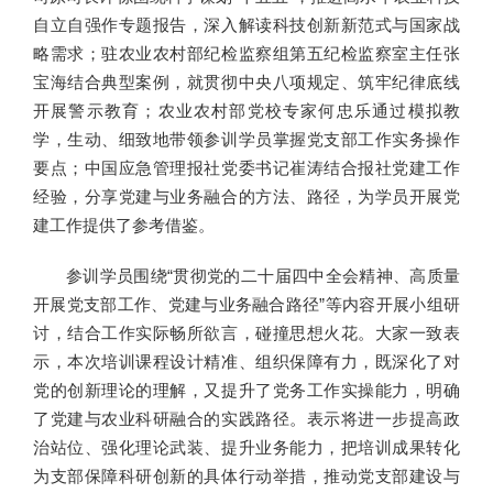
自立自强作专题报告，深入解读科技创新新范式与国家战
略需求；驻农业农村部纪检监察组第五纪检监察室主任张
宝海结合典型案例，就贯彻中央八项规定、筑牢纪律底线
开展警示教育；农业农村部党校专家何忠乐通过模拟教
学，生动、细致地带领参训学员掌握党支部工作实务操作
要点；中国应急管理报社党委书记崔涛结合报社党建工作
经验，分享党建与业务融合的方法、路径，为学员开展党
建工作提供了参考借鉴。
参训学员围绕“贯彻党的二十届四中全会精神、高质量
开展党支部工作、党建与业务融合路径”等内容开展小组研
讨，结合工作实际畅所欲言，碰撞思想火花。大家一致表
示，本次培训课程设计精准、组织保障有力，既深化了对
党的创新理论的理解，又提升了党务工作实操能力，明确
了党建与农业科研融合的实践路径。表示将进一步提高政
治站位、强化理论武装、提升业务能力，把培训成果转化
为支部保障科研创新的具体行动举措，推动党支部建设与