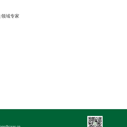
关领域专家
bgs@caas.cn