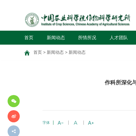
首页
新闻动态
所情所况
人才团队
首页
>
新闻动态
>
新闻动态
分
作科所深化
享
到
字体