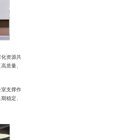
深化资源共
更高质量、
验室支撑作
长期稳定、