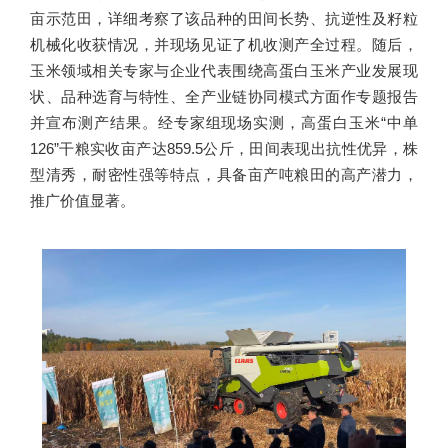
亩示范田，详细考察了该品种的田间长势、抗逆性及籽粒
机械化收获情况，并现场见证了机收测产全过程。随后，
玉米领域相关专家与企业代表围绕高蛋白玉米产业发展现
状、品种选育与特性、全产业链协同模式方面作专题报告
并宣布测产结果。经专家组现场实测，高蛋白玉米“中单
126”干粮实收亩产达859.5公斤，田间表现出抗性优异，株
型清秀，耐密性强等特点，具备亩产吨粮田的高产潜力，
推广价值显著。