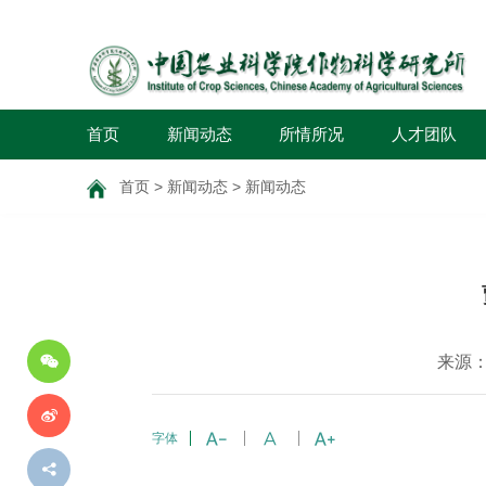
首页
新闻动态
所情所况
人才团队
首页
>
新闻动态
>
新闻动态
分
享
到
来源
字体