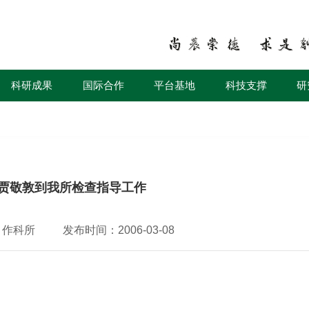
科研成果
国际合作
平台基地
科技支撑
研
贾敬敦到我所检查指导工作
：作科所
发布时间：2006-03-08