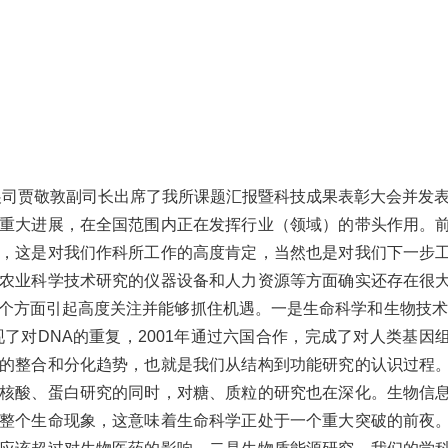
展司贾敬敦副司长出席了我所课题汇报暨科技成果表彰大会并发
重大进展，在全国范围内正在发挥行业（领域）的带头作用。
，这是对我们作科所工作的高度肯定，当然也是对我们下一步
农业科学技术研究的仪器设备和人力资源等方面确实还存在很
个方面引起高度关注并能够抓住机遇。一是生命科学和生物技术。
现了对DNA的重复，2001年通过六国合作，完成了对人类基因
的整合和分化趋势，也就是我们从结构到功能研究的认识过程
核酸、蛋白研究的同时，对糖、质粒的研究也在深化。生物信
整个生命现象，这意味着生命科学正处于一个重大突破的前夜