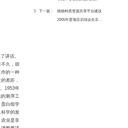
下一篇：
植物种质资源共享平台建设
2005年度项目启动会在京召
开
表了讲话。
前不久，胡
工作的一种
大的差距，
1953年
组的测序工
。蛋白组学
息科学的发
。农业是非