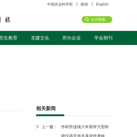
中国农业科学院
邮箱
English
究生教育
党建文化
所办企业
学会期刊
相关新闻
上一篇：
作科所连续六年获评大型科
研仪器开放共享评价考核优