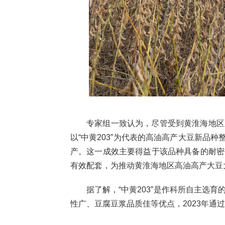
专家组一致认为，尽管受到黄淮海地区
以“中黄203”为代表的高油高产大豆新品
产。这一成效主要得益于该品种具备的耐密
有效配套，为推动黄淮海地区高油高产大豆
据了解，“中黄203”是作科所自主选
性广、豆腐豆浆品质佳等优点，2023年