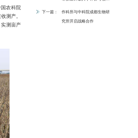
中国农科院
秀
下一篇：
作科所与中科院成都生物研
实收测产。
究所开启战略合作
，实测亩产