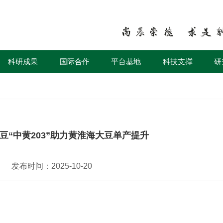
科研成果
国际合作
平台基地
科技支撑
研
豆“中黄203”助力黄淮海大豆单产提升
发布时间：2025-10-20