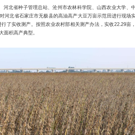
学院、河北省种子管理总站、沧州市农林科学院、山西农业大学、
对河北省石家庄市无极县的高油高产大豆万亩示范田进行现场
等进行了实收测产。按照农业农村部相关测产办法，实收22.29亩
豆大面积高产典型。