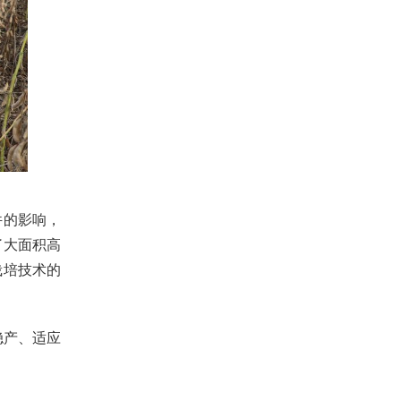
件的影响，
了大面积高
栽培技术的
稳产、适应