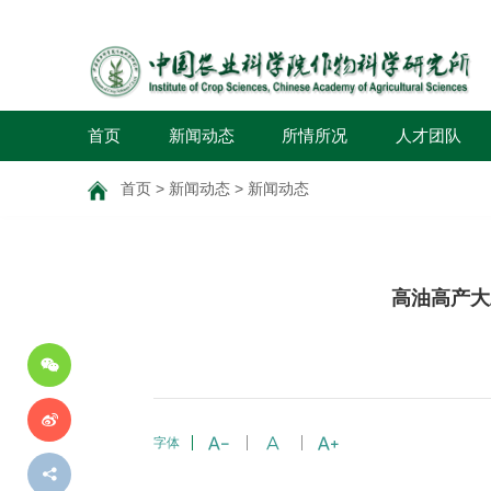
首页
新闻动态
所情所况
人才团队
首页
>
新闻动态
>
新闻动态
分
高油高产大
享
到
字体