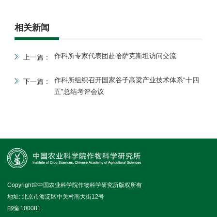
相关新闻
作科所专家代表团赴哈萨克斯坦访问交流
上一篇：
作科所组织召开国家谷子高粱产业技术体系“十四
下一篇：
五”总结考评会议
Copyright©中国农业科学院作物科学研究所版权所有
地址: 北京市海淀区中关村南大街12号
邮编:100081