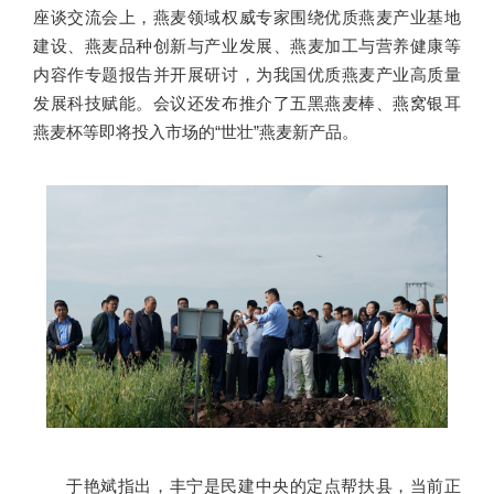
座谈交流会上，燕麦领域权威专家围绕优质燕麦产业基地
建设、燕麦品种创新与产业发展、燕麦加工与营养健康等
内容作专题报告并开展研讨，为我国优质燕麦产业高质量
发展科技赋能。会议还发布推介了五黑燕麦棒、燕窝银耳
燕麦杯等即将投入市场的“世壮”燕麦新产品。
于艳斌指出，丰宁是民建中央的定点帮扶县，当前正