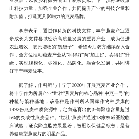
业发展，以及乡村振兴做出了积极贡献。下一步将继续派
出科技力量，加强企业合作，共同提升产业的科技含量和
附加值，打造更具影响力的燕麦品牌。
李东表示，通过作科所的科技支撑，丰宁燕麦产业逐
步成长为支撑县域经济高质量发展的重要产业，成为促进
农业增效、农民增收的“钱袋子”。希望今后双方继续深入合
作，全方位推动燕麦产业从“种得好”向“加工好、卖得好”升
级，实现规模化、标准化、品牌化、融合化发展，共同讲
好丰宁燕麦故事。
据了解，作科所与丰宁于2020年开展燕麦产业合作，
将丰宁作为所属企业“世壮”燕麦片的核心品种“中燕一号”的
种植与繁种基地，该品种是作科所从国家作物种质库的
1492份燕麦种质资源中，定向选育出的β-葡聚糖含量超过
5%的突破性燕麦品种。“世壮”燕麦片通过18家权威医院临
床试验，证实降血脂效果显著，被冠以保健品标志，是营
养健康型燕麦片的明星产品。