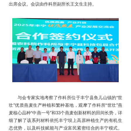
出席会议。会议由作科所副所长王文生主持。
与会专家实地考察了作科所位于丰宁县鱼儿山镇的“世
壮”优质燕麦生产种植和繁种基地，观摩了作科所“世壮”燕
麦核心品种“中燕一号”和33个燕麦创新材料的田间长势，详
细了解了该系列材料依托丰宁坝上高原种植生产的有机生
态优势，以及科技赋能与产业富民紧密结合的丰宁模式。