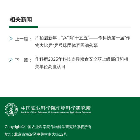
相关新闻
挥拍启新年，“乒”向“十五五”——作科所第一届“作
上一篇：
物大比乒”乒乓球团体赛圆满落幕
作科所2025年科技支撑粮食安全获上级部门和相
下一篇：
关单位高度认可
Copyright©中国农业科学院作物科学研究所版权所有
地址: 北京市海淀区中关村南大街12号