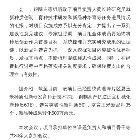
会上，跟踪专家组听取了项目负责人黄长玲研究员就
新种质创制、育种技术研发和新品种培育等任务进展情况
的汇报，对项目实施成效予以充分肯定，并提出了一系列
建设性意见建议。专家组强调，项目组全体成员要始终将
种质创新作为首要目标，系统梳理并充实研究成果的证据
链，以新品种选育为抓手，深入挖掘项目内突破性优异种
质，发掘其特点，不断梳理凝练标志性成果。同时，在经
费执行过程中严格落实相关制度要求，确保经费支出的合
理性与有效性。
据介绍，截至目前，该项目已经围绕黄淮海片区夏玉
米种质创新研发育种新技术2项，创制高产抗逆适宜机械化
新种质60份，选育突破性新种质5份，培育玉米新品种35
个，新品种成果转化500万余元。
本次会议，项目承担单位各课题负责人和项目骨干等
共30余人参加会议。