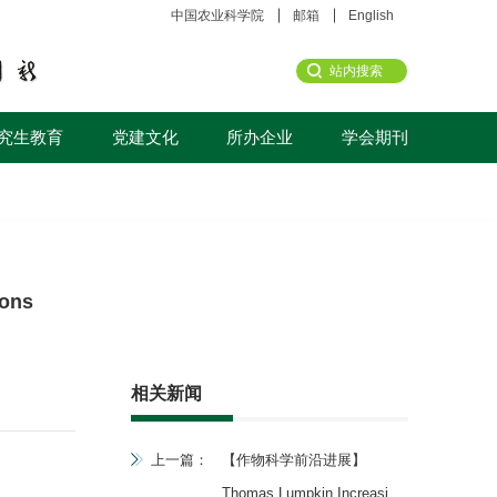
中国农业科学院
邮箱
English
究生教育
党建文化
所办企业
学会期刊
ons
相关新闻
上一篇：
【作物科学前沿进展】
Thomas Lumpkin,Increasing