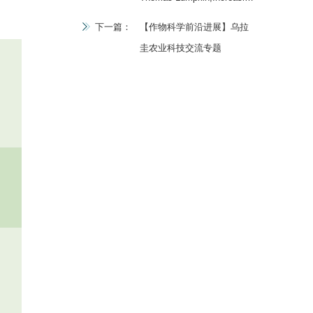
Climatic Challenges to
下一篇：
【作物科学前沿进展】乌拉
Civilization and Agriculture:
圭农业科技交流专题
Focus on China