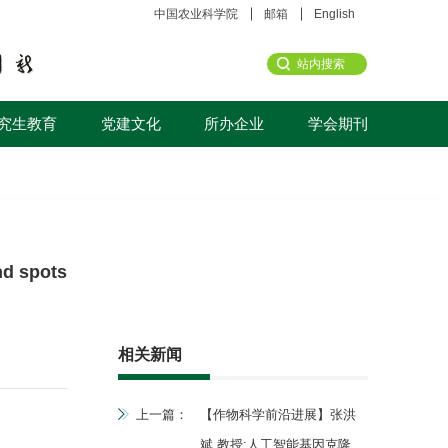
中国农业科学院
邮箱
English
究生教育
党建文化
所办企业
学会期刊
d spots
相关新闻
上一篇：
【作物科学前沿进展】张洪
斌 教授:人工智能基因克隆