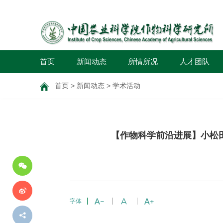
首页
新闻动态
所情所况
人才团队
首页
>
新闻动态
>
学术活动
分
【作物科学前沿进展】小松
享
到
字体