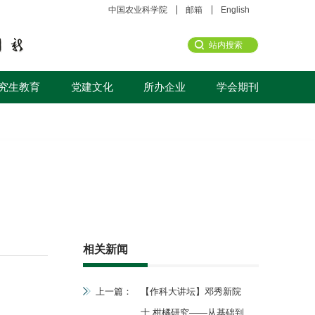
中国农业科学院
邮箱
English
究生教育
党建文化
所办企业
学会期刊
相关新闻
上一篇：
【作科大讲坛】邓秀新院
士 柑橘研究——从基础到产