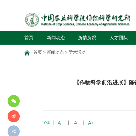
首页
新闻动态
所情所况
人才团队
首页
>
新闻动态
>
学术活动
分
【作物科学前沿进展】陈
享
到
字体