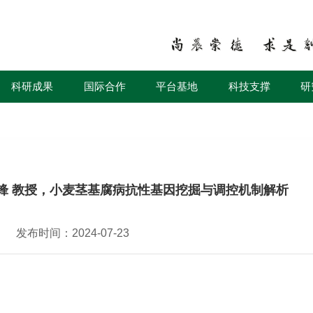
科研成果
国际合作
平台基地
科技支撑
研
锋 教授，小麦茎基腐病抗性基因挖掘与调控机制解析
发布时间：2024-07-23