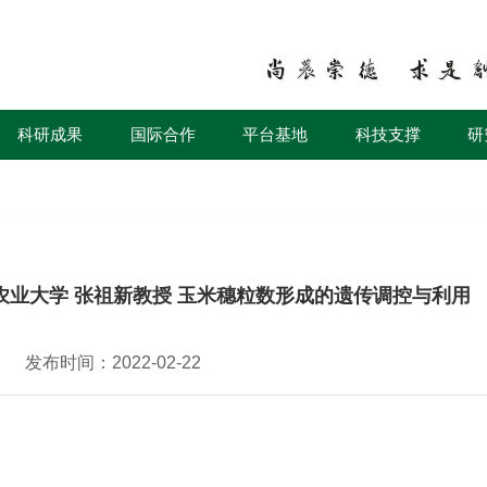
科研成果
国际合作
平台基地
科技支撑
研
农业大学 张祖新教授 玉米穗粒数形成的遗传调控与利用
发布时间：2022-02-22