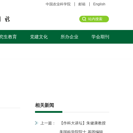
中国农业科学院
邮箱
English
究生教育
党建文化
所办企业
学会期刊
相关新闻
上一篇：
【作科大讲坛】朱健康教授
美国科学院院士 基因编辑育