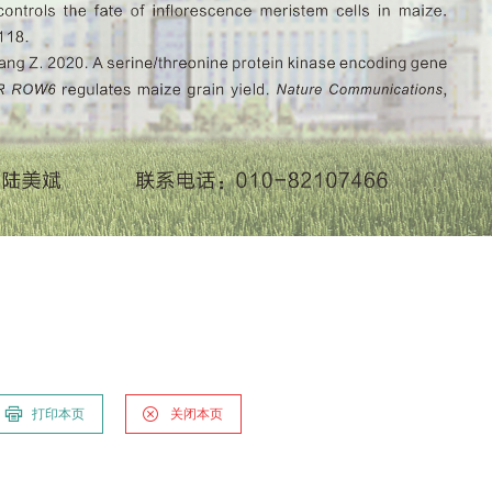
打印本页
关闭本页