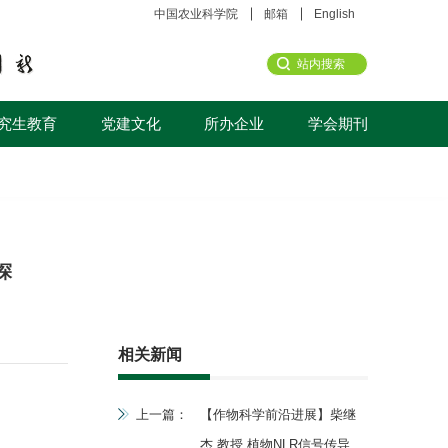
中国农业科学院
邮箱
English
究生教育
党建文化
所办企业
学会期刊
探
相关新闻
上一篇：
【作物科学前沿进展】柴继
杰 教授 植物NLR信号传导的