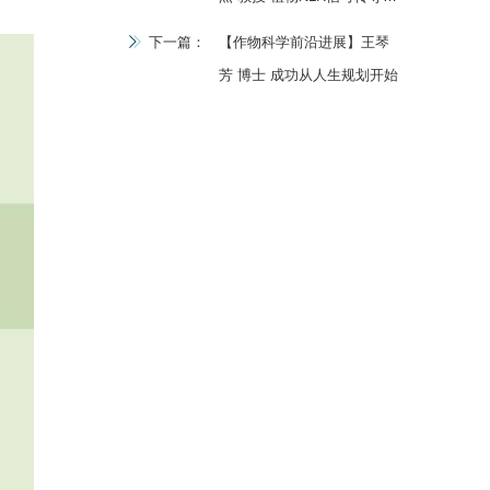
生化机制
下一篇：
【作物科学前沿进展】王琴
芳 博士 成功从人生规划开始