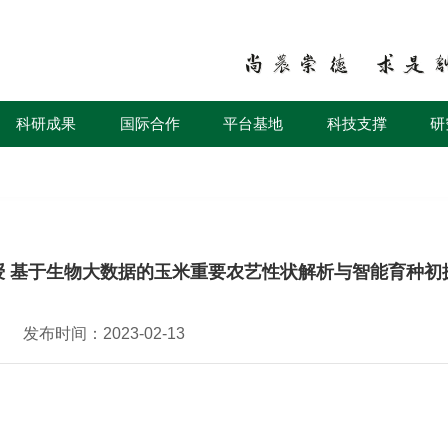
科研成果
国际合作
平台基地
科技支撑
研
授 基于生物大数据的玉米重要农艺性状解析与智能育种初
发布时间：2023-02-13