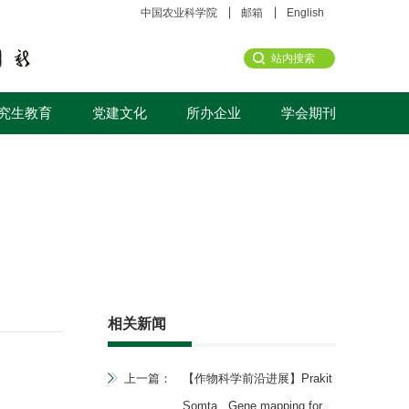
中国农业科学院
邮箱
English
究生教育
党建文化
所办企业
学会期刊
相关新闻
上一篇：
【作物科学前沿进展】Prakit
Somta , Gene mapping for