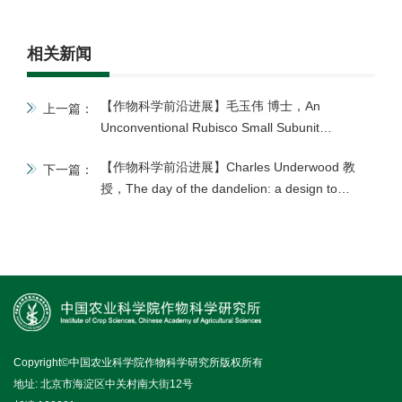
相关新闻
【作物科学前沿进展】毛玉伟 博士，An
上一篇：
Unconventional Rubisco Small Subunit
Underpins the CO2-Concentrating Organelle in
【作物科学前沿进展】Charles Underwood 教
下一篇：
Land Plants
授，The day of the dandelion: a design to
produce quadrillions of clonal seeds
Copyright©中国农业科学院作物科学研究所版权所有
地址: 北京市海淀区中关村南大街12号