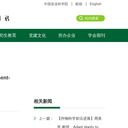
中国农业科学院
邮箱
English
究生教育
党建文化
所办企业
学会期刊
ent-
相关新闻
上一篇：
【作物科学前沿进展】周美
学 教授，Adapt plants to